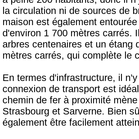
la circulation ni de sources de 
maison est également entourée d
d'environ 1 700 mètres carrés. 
arbres centenaires et un étang 
mètres carrés, qui complète le 
En termes d'infrastructure, il n'y 
connexion de transport est idéa
chemin de fer à proximité mène
Strasbourg et Sarverne. Bien sûr
également être facilement attein