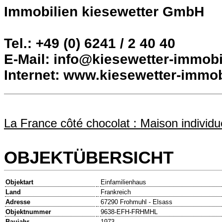
Immobilien kiesewetter GmbH
Tel.: +49 (0) 6241 / 2 40 40
E-Mail: info@kiesewetter-immobi
Internet: www.kiesewetter-immob
La France côté chocolat : Maison individu
OBJEKTÜBERSICHT
Objektart
Einfamilienhaus
Land
Frankreich
Adresse
67290 Frohmuhl - Elsass
Objektnummer
9638-EFH-FRHMHL
Baujahr
1973