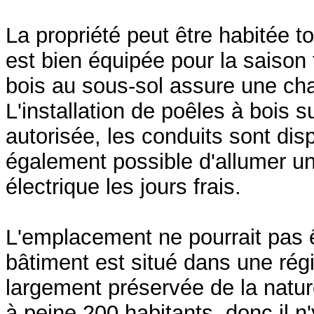
La propriété peut être habitée to
est bien équipée pour la saison 
bois au sous-sol assure une cha
L'installation de poêles à bois 
autorisée, les conduits sont disp
également possible d'allumer u
électrique les jours frais.
L'emplacement ne pourrait pas ê
bâtiment est situé dans une rég
largement préservée de la natu
à peine 200 habitants, donc il n'