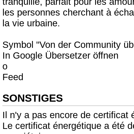
tranquille, parfait pour les amou
les personnes cherchant à échap
la vie urbaine.
Symbol "Von der Community übe
In Google Übersetzer öffnen
o
Feed
SONSTIGES
Il n'y a pas encore de certificat
Le certificat énergétique a été 