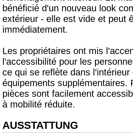
bénéficié d'un nouveau look comp
extérieur - elle est vide et peut
immédiatement.
Les propriétaires ont mis l'accen
l'accessibilité pour les personne
ce qui se reflète dans l'intérieu
équipements supplémentaires. P
pièces sont facilement accessi
à mobilité réduite.
AUSSTATTUNG