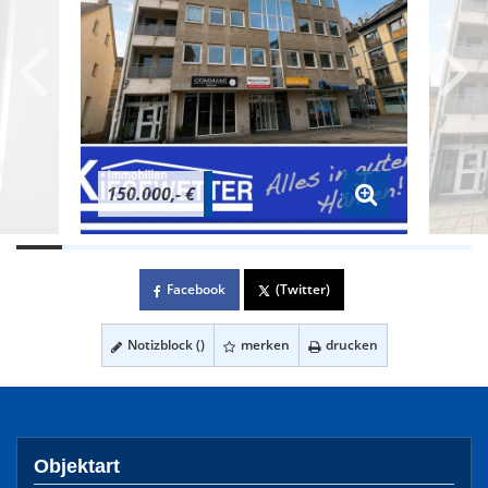
150.000,- €
Facebook
(Twitter)
Notizblock (
)
merken
drucken
Objektart