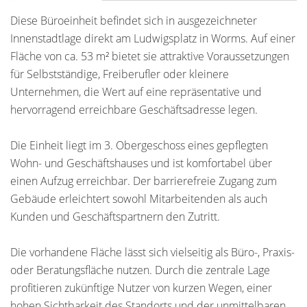
Diese Büroeinheit befindet sich in ausgezeichneter
Innenstadtlage direkt am Ludwigsplatz in Worms. Auf einer
Fläche von ca. 53 m² bietet sie attraktive Voraussetzungen
für Selbstständige, Freiberufler oder kleinere
Unternehmen, die Wert auf eine repräsentative und
hervorragend erreichbare Geschäftsadresse legen.
Die Einheit liegt im 3. Obergeschoss eines gepflegten
Wohn- und Geschäftshauses und ist komfortabel über
einen Aufzug erreichbar. Der barrierefreie Zugang zum
Gebäude erleichtert sowohl Mitarbeitenden als auch
Kunden und Geschäftspartnern den Zutritt.
Die vorhandene Fläche lässt sich vielseitig als Büro-, Praxis-
oder Beratungsfläche nutzen. Durch die zentrale Lage
profitieren zukünftige Nutzer von kurzen Wegen, einer
hohen Sichtbarkeit des Standorts und der unmittelbaren