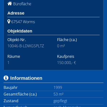
Bürofläche
Adresse
67547 Worms
Objektdaten
Objekt-Nr.
Fläche
(ca.)
10046-B-LDWGSPLTZ
0 m²
Räume
Kaufpreis
1
150.000,- €
Informationen
Baujahr
1999
Gesamtfläche (ca.)
53 m²
Zustand
gepflegt