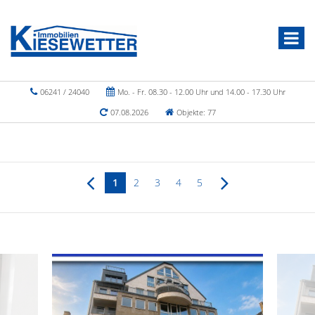
06241 / 24040
Mo. - Fr. 08.30 - 12.00 Uhr und 14.00 - 17.30 Uhr
07.08.2026
Objekte: 77
1
2
3
4
5