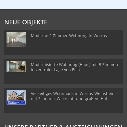
NEUE OBJEKTE
Moderne 2-Zimmer-Wohnung in Worms
Modernisierte Wohnung (Haus) mit 5 Zimmern
in zentraler Lage von Eich
Vielseitiges Wohnhaus in Worms-Weinsheim
mit Scheune, Werkstatt und großem Hof