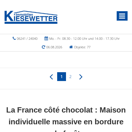
06241 / 24040
Mo. - Fr. 08.30 - 12.00 Uhr und 14.00 - 17.30 Uhr
06.08.2026
Objekte: 77
1
2
La France côté chocolat : Maison
individuelle massive en bordure