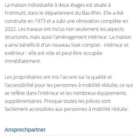
La maison individuelle à deux étages est située à
Frohmuhl, dans le département du Bas-Rhin. Elle a été
construite en 1973 et a subi une rénovation complète en
2022. Les travaux ont inclus non seulement les aspects
structurels, mais aussi l'aménagement intérieur. La maison
a ainsi bénéficié d'un nouveau look complet - intérieur et
extérieur - elle est vide et peut être occupée
immédiatement.
Les propriétaires ont mis l'accent sur la qualité et
l'accessibilité pour les personnes à mobilité réduite, ce qui
se reflète dans l'intérieur et les nombreux équipements
supplémentaires. Presque toutes les pièces sont
facilement accessibles aux personnes à mobilité réduite.
Ansprechpartner