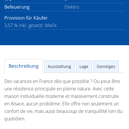
Befeuerung
Elektro
Provision für Käufer
3,57 % inkl. gesetzl. MwSt.
Beschreibung
Ausstattung
Lage
Sonstiges
Des vacances en France dès que possible ? Ou peut-être
une résidence principale en pleine nature. Avec cette
maison individuelle moderne et massivement construite
en Alsace, aucun problème. Elle offre non seulement un
confort de vie, mais aussi beaucoup de tranquillité loin du
quotidien.