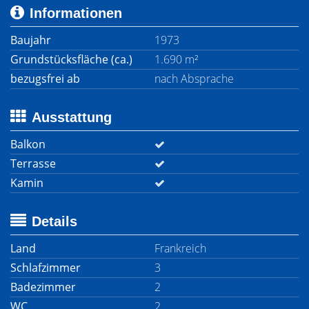
Informationen
Baujahr
1973
Grundstücksfläche (ca.)
1.690 m²
bezugsfrei ab
nach Absprache
Ausstattung
Balkon
Terrasse
Kamin
Details
Land
Frankreich
Schlafzimmer
3
Badezimmer
2
WC
2