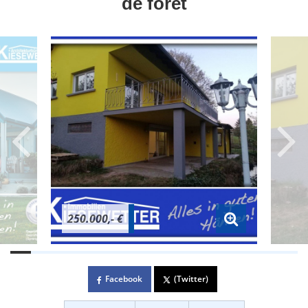
de forêt
250.000,- €
Facebook
(Twitter)