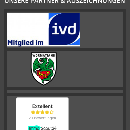
UNSERE PARTNER & AUSZEICHNUNGEN