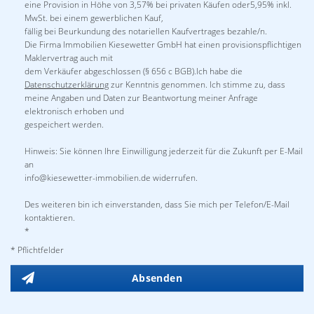
eine Provision in Höhe von 3,57% bei privaten Käufen oder5,95% inkl.
MwSt. bei einem gewerblichen Kauf,
fällig bei Beurkundung des notariellen Kaufvertrages bezahle/n.
Die Firma Immobilien Kiesewetter GmbH hat einen provisionspflichtigen
Maklervertrag auch mit
dem Verkäufer abgeschlossen (§ 656 c BGB).Ich habe die
Datenschutzerklärung
zur Kenntnis genommen. Ich stimme zu, dass
meine Angaben und Daten zur Beantwortung meiner Anfrage
elektronisch erhoben und
gespeichert werden.
Hinweis: Sie können Ihre Einwilligung jederzeit für die Zukunft per E-Mail
an
info@kiesewetter-immobilien.de widerrufen.
Des weiteren bin ich einverstanden, dass Sie mich per Telefon/E-Mail
kontaktieren.
*
* Pflichtfelder
Absenden