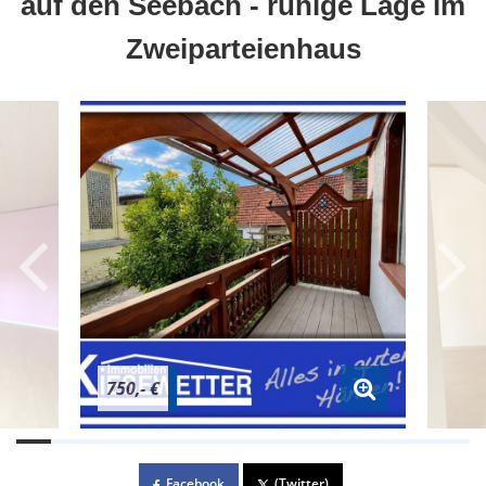
auf den Seebach - ruhige Lage im
Zweiparteienhaus
750,- €
Facebook
(Twitter)