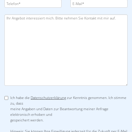
Ich habe die
Datenschutzerklärung
zur Kenntnis genommen. Ich stimme
zu, dass
meine Angaben und Daten zur Beantwortung meiner Anfrage
elektronisch erhoben und
gespeichert werden.
Hinweis: Sie können Ihre Einwilligung jederzeit für die Zukunft per E-Mail