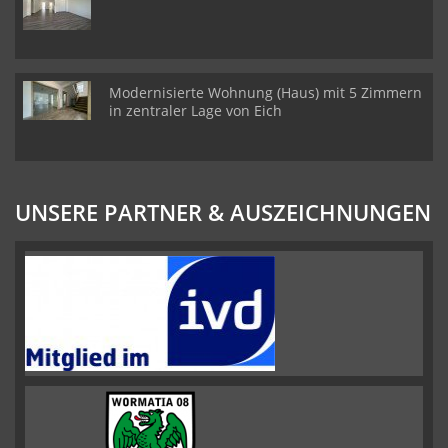
Modernisierte Wohnung (Haus) mit 5 Zimmern
in zentraler Lage von Eich
UNSERE PARTNER & AUSZEICHNUNGEN