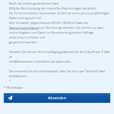
MwSt. bei einem gewerblichen Kauf,
fällig bei Beurkundung des notariellen Kaufvertrages bezahle/n.
Die Firma Immobilien Kiesewetter GmbH hat einen provisionspflichtigen
Maklervertrag auch mit
dem Verkäufer abgeschlossen (§ 656 c BGB).Ich habe die
Datenschutzerklärung
zur Kenntnis genommen. Ich stimme zu, dass
meine Angaben und Daten zur Beantwortung meiner Anfrage
elektronisch erhoben und
gespeichert werden.
Hinweis: Sie können Ihre Einwilligung jederzeit für die Zukunft per E-Mail
an
info@kiesewetter-immobilien.de widerrufen.
Des weiteren bin ich einverstanden, dass Sie mich per Telefon/E-Mail
kontaktieren.
*
* Pflichtfelder
Absenden