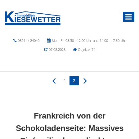
06241 / 24040
Mo. - Fr. 08.30 - 12.00 Uhr und 14.00 - 17.30 Uhr
07.08.2026
Objekte: 74
1
2
Frankreich von der
Schokoladenseite: Massives