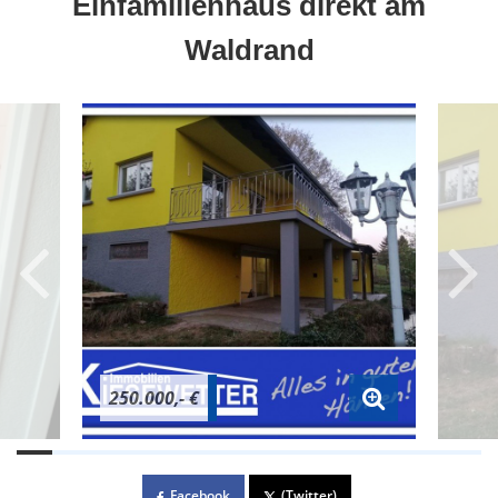
Einfamilienhaus direkt am
Waldrand
250.000,- €
Facebook
(Twitter)