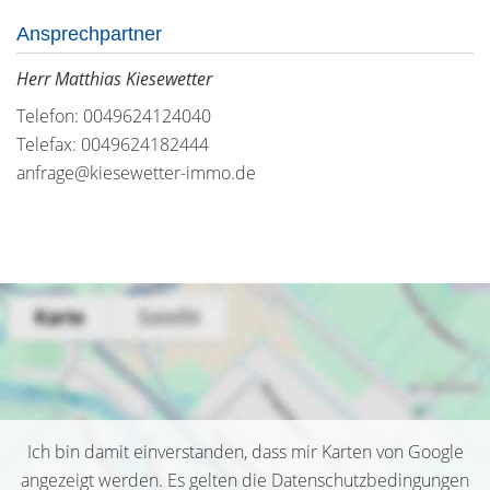
Ansprechpartner
Herr Matthias Kiesewetter
Telefon: 0049624124040
Telefax: 0049624182444
anfrage@kiesewetter-immo.de
Ich bin damit einverstanden, dass mir Karten von Google
angezeigt werden. Es gelten die Datenschutzbedingungen