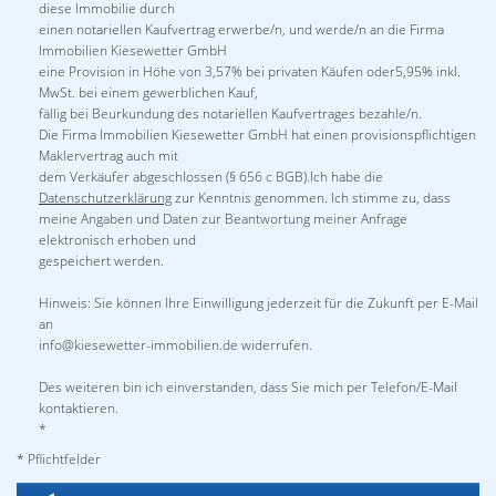
diese Immobilie durch
einen notariellen Kaufvertrag erwerbe/n, und werde/n an die Firma
Immobilien Kiesewetter GmbH
eine Provision in Höhe von 3,57% bei privaten Käufen oder5,95% inkl.
MwSt. bei einem gewerblichen Kauf,
fällig bei Beurkundung des notariellen Kaufvertrages bezahle/n.
Die Firma Immobilien Kiesewetter GmbH hat einen provisionspflichtigen
Maklervertrag auch mit
dem Verkäufer abgeschlossen (§ 656 c BGB).Ich habe die
Datenschutzerklärung
zur Kenntnis genommen. Ich stimme zu, dass
meine Angaben und Daten zur Beantwortung meiner Anfrage
elektronisch erhoben und
gespeichert werden.
Hinweis: Sie können Ihre Einwilligung jederzeit für die Zukunft per E-Mail
an
info@kiesewetter-immobilien.de widerrufen.
Des weiteren bin ich einverstanden, dass Sie mich per Telefon/E-Mail
kontaktieren.
*
* Pflichtfelder