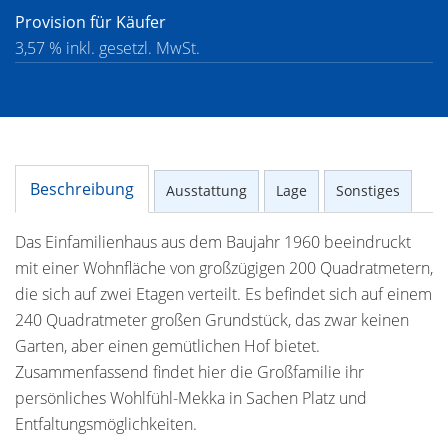
Provision für Käufer
3,57 % inkl. gesetzl. MwSt.
Beschreibung
Ausstattung
Lage
Sonstiges
Das Einfamilienhaus aus dem Baujahr 1960 beeindruckt
mit einer Wohnfläche von großzügigen 200 Quadratmetern,
die sich auf zwei Etagen verteilt. Es befindet sich auf einem
240 Quadratmeter großen Grundstück, das zwar keinen
Garten, aber einen gemütlichen Hof bietet.
Zusammenfassend findet hier die Großfamilie ihr
persönliches Wohlfühl-Mekka in Sachen Platz und
Entfaltungsmöglichkeiten.