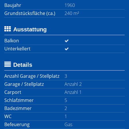
Baujahr
1960
Grundstücksfläche (ca.)
240 m²
Ausstattung
Balkon
Unterkellert
Details
Anzahl Garage / Stellplatz
3
Garage / Stellplatz
Anzahl 2
Carport
Anzahl 1
Schlafzimmer
5
Badezimmer
2
WC
1
Befeuerung
Gas