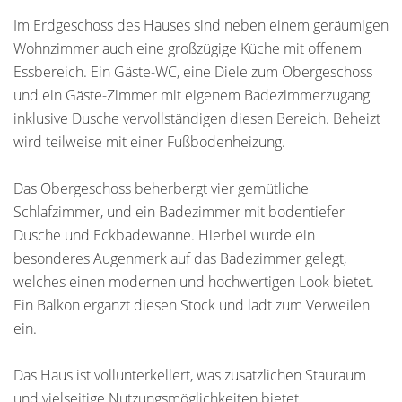
Im Erdgeschoss des Hauses sind neben einem geräumigen
Wohnzimmer auch eine großzügige Küche mit offenem
Essbereich. Ein Gäste-WC, eine Diele zum Obergeschoss
und ein Gäste-Zimmer mit eigenem Badezimmerzugang
inklusive Dusche vervollständigen diesen Bereich. Beheizt
wird teilweise mit einer Fußbodenheizung.
Das Obergeschoss beherbergt vier gemütliche
Schlafzimmer, und ein Badezimmer mit bodentiefer
Dusche und Eckbadewanne. Hierbei wurde ein
besonderes Augenmerk auf das Badezimmer gelegt,
welches einen modernen und hochwertigen Look bietet.
Ein Balkon ergänzt diesen Stock und lädt zum Verweilen
ein.
Das Haus ist vollunterkellert, was zusätzlichen Stauraum
und vielseitige Nutzungsmöglichkeiten bietet.