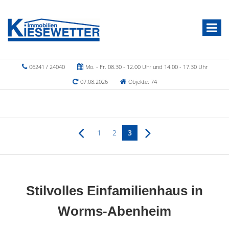
06241 / 24040
Mo. - Fr. 08.30 - 12.00 Uhr und 14.00 - 17.30 Uhr
07.08.2026
Objekte: 74
1
2
3
Stilvolles Einfamilienhaus in
Worms-Abenheim