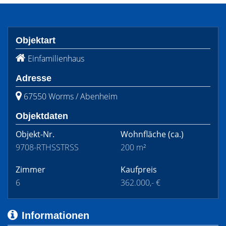
Objektart
Einfamilienhaus
Adresse
67550 Worms / Abenheim
Objektdaten
Objekt-Nr.
Wohnfläche
(ca.)
9708-RTHSSTRSS
200 m²
Zimmer
Kaufpreis
6
362.000,- €
Informationen