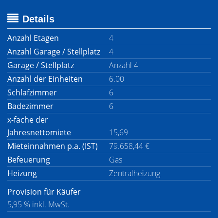
Details
Anzahl Etagen
4
Anzahl Garage / Stellplatz
4
Garage / Stellplatz
Anzahl 4
Anzahl der Einheiten
6.00
Schlafzimmer
6
Badezimmer
6
x-fache der
Jahresnettomiete
15,69
Mieteinnahmen p.a. (IST)
79.658,44 €
Befeuerung
Gas
Heizung
Zentralheizung
Provision für Käufer
5,95 % inkl. MwSt.