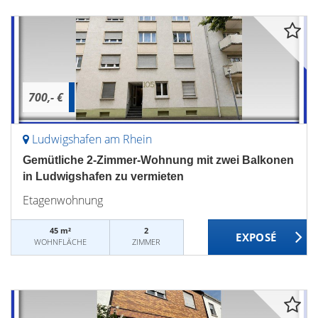
700,- €
Ludwigshafen am Rhein
Gemütliche 2-Zimmer-Wohnung mit zwei Balkonen
in Ludwigshafen zu vermieten
Etagenwohnung
45 m²
2
WOHNFLÄCHE
ZIMMER