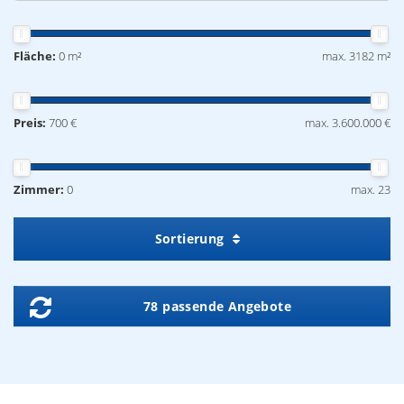
Fläche:
0 m²
max. 3182 m²
Preis:
700 €
max. 3.600.000 €
Zimmer:
0
max. 23
Sortierung
78 passende Angebote