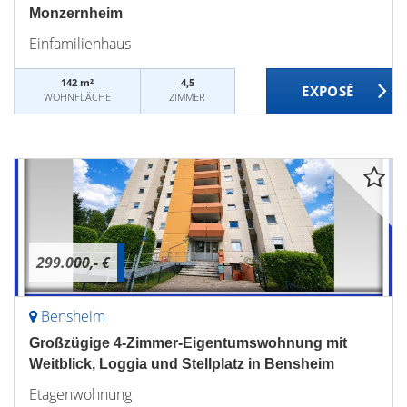
Monzernheim
Einfamilienhaus
142 m²
4,5
WOHNFLÄCHE
ZIMMER
299.000,- €
Bensheim
Großzügige 4-Zimmer-Eigentumswohnung mit
Weitblick, Loggia und Stellplatz in Bensheim
Etagenwohnung