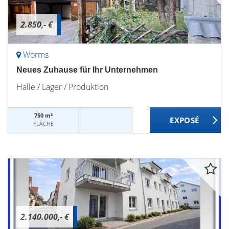
2.850,- €
Worms
Neues Zuhause für Ihr Unternehmen
Halle / Lager / Produktion
750 m²
FLÄCHE
2.140.000,- €