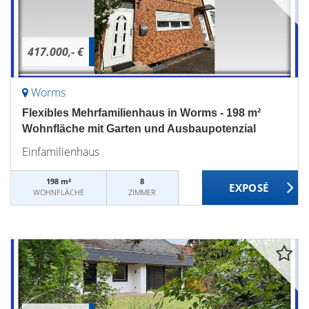
417.000,- €
Worms
Flexibles Mehrfamilienhaus in Worms - 198 m²
Wohnfläche mit Garten und Ausbaupotenzial
Einfamilienhaus
198 m²
8
WOHNFLÄCHE
ZIMMER