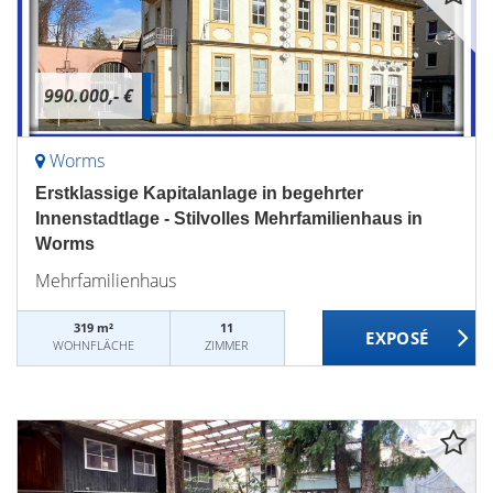
990.000,- €
Worms
Erstklassige Kapitalanlage in begehrter
Innenstadtlage - Stilvolles Mehrfamilienhaus in
Worms
Mehrfamilienhaus
319 m²
11
WOHNFLÄCHE
ZIMMER