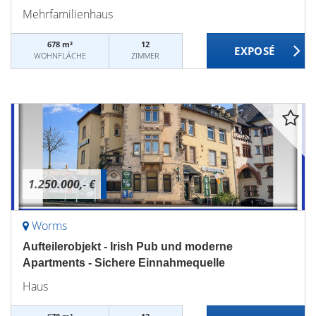
Mehrfamilienhaus
678 m²
12
WOHNFLÄCHE
ZIMMER
1.250.000,- €
Worms
Aufteilerobjekt - Irish Pub und moderne
Apartments - Sichere Einnahmequelle
Haus