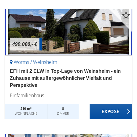
499.000,- €
Worms / Weinsheim
EFH mit 2 ELW in Top-Lage von Weinsheim - ein
Zuhause mit außergewöhnlicher Vielfalt und
Perspektive
Einfamilienhaus
210 m²
8
WOHNFLÄCHE
ZIMMER