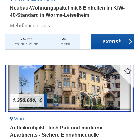
Neubau-Wohnungspaket mit 8 Einheiten im KfW-
40-Standard in Worms-Leiselheim
Mehrfamilienhaus
730 m²
23
WOHNFLÄCHE
ZIMMER
1.250.000,- €
Worms
Aufteilerobjekt - Irish Pub und moderne
Apartments - Sichere Einnahmequelle