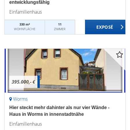
entwicklungsfähig
Einfamilienhaus
330 m²
11
WOHNFLÄCHE
ZIMMER
395.000,- €
Worms
Hier steckt mehr dahinter als nur vier Wände -
Haus in Worms in innenstadtnähe
Einfamilienhaus