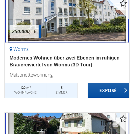
250.000,- €
Worms
Modernes Wohnen über zwei Ebenen im ruhigen
Brauereiviertel von Worms (3D Tour)
Maisonettewohnung
120 m²
5
WOHNFLÄCHE
ZIMMER