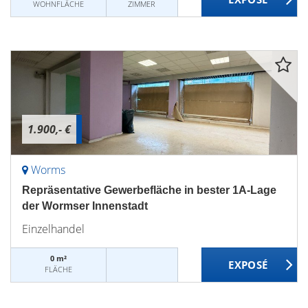
WOHNFLÄCHE
ZIMMER
1.900,- €
Worms
Repräsentative Gewerbefläche in bester 1A-Lage
der Wormser Innenstadt
Einzelhandel
0 m²
FLÄCHE