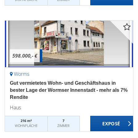
598.000,- €
Worms
Gut vermietetes Wohn- und Geschäftshaus in
bester Lage der Wormser Innenstadt - mehr als 7%
Rendite
Haus
216 m²
7
WOHNFLÄCHE
ZIMMER