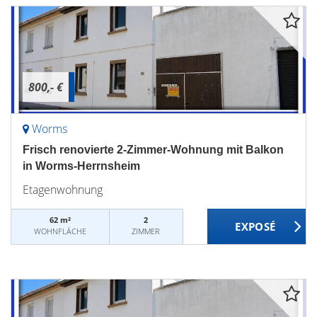
800,- €
Worms
Frisch renovierte 2-Zimmer-Wohnung mit Balkon
in Worms-Herrnsheim
Etagenwohnung
62 m²
2
WOHNFLÄCHE
ZIMMER