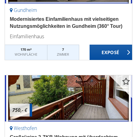
Gundheim
Modernisiertes Einfamilienhaus mit vielseitigen
Nutzungsmöglichkeiten in Gundheim (360° Tour)
Einfamilienhaus
170 m²
7
WOHNFLÄCHE
ZIMMER
750,- €
Westhofen