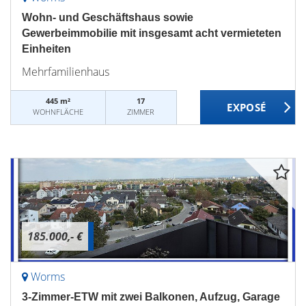
Wohn- und Geschäftshaus sowie
Gewerbeimmobilie mit insgesamt acht vermieteten
Einheiten
Mehrfamilienhaus
445 m²
17
WOHNFLÄCHE
ZIMMER
185.000,- €
Worms
3-Zimmer-ETW mit zwei Balkonen, Aufzug, Garage