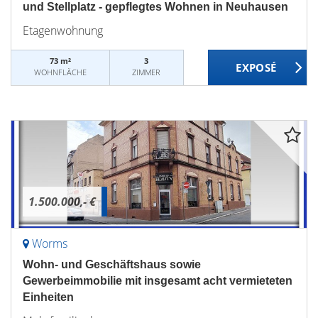
und Stellplatz - gepflegtes Wohnen in Neuhausen
Etagenwohnung
73 m²
3
WOHNFLÄCHE
ZIMMER
1.500.000,- €
Worms
Wohn- und Geschäftshaus sowie
Gewerbeimmobilie mit insgesamt acht vermieteten
Einheiten