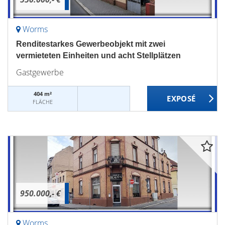
Worms
Renditestarkes Gewerbeobjekt mit zwei
vermieteten Einheiten und acht Stellplätzen
Gastgewerbe
404 m²
FLÄCHE
950.000,- €
Worms