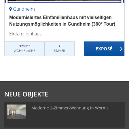
Gundheim
Modernisiertes Einfamilienhaus mit vielseitigen
Nutzungsmöglichkeiten in Gundheim (360° Tour)
Einfamilienhaus
170 m²
7
WOHNFLÄCHE
ZIMMER
NEUE OBJEKTE
Moderne 2-Zimmer-Wohnung in Worms