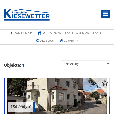
06241 / 24040
Mo. - Fr. 08.30 - 12.00 Uhr und 14.00 - 17.30 Uhr
06.08.2026
Objekte: 77
Objekte:
1
350.000,- €