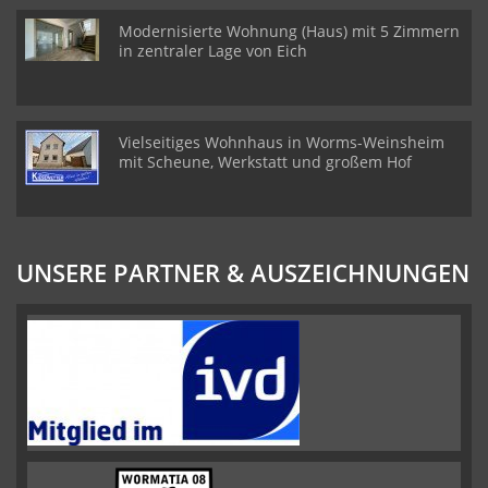
Modernisierte Wohnung (Haus) mit 5 Zimmern
in zentraler Lage von Eich
Vielseitiges Wohnhaus in Worms-Weinsheim
mit Scheune, Werkstatt und großem Hof
UNSERE PARTNER & AUSZEICHNUNGEN