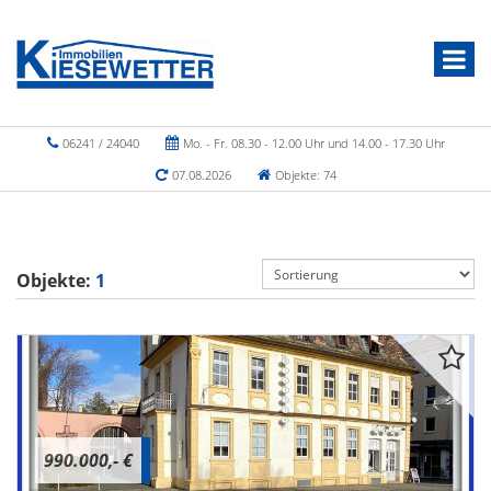
06241 / 24040
Mo. - Fr. 08.30 - 12.00 Uhr und 14.00 - 17.30 Uhr
07.08.2026
Objekte: 74
Objekte:
1
990.000,- €