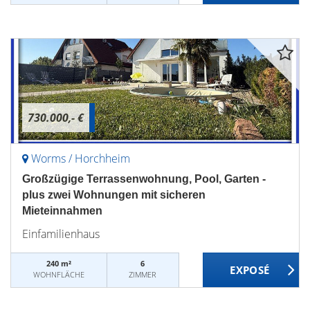
730.000,- €
Worms / Horchheim
Großzügige Terrassenwohnung, Pool, Garten -
plus zwei Wohnungen mit sicheren
Mieteinnahmen
Einfamilienhaus
240 m²
6
WOHNFLÄCHE
ZIMMER