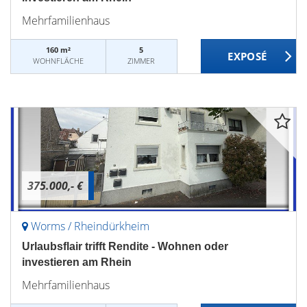
Mehrfamilienhaus
160 m²
5
WOHNFLÄCHE
ZIMMER
375.000,- €
Worms / Rheindürkheim
Urlaubsflair trifft Rendite - Wohnen oder
investieren am Rhein
Mehrfamilienhaus