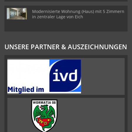
Modernisierte Wohnung (Haus) mit 5 Zimmern
in zentraler Lage von Eich
UNSERE PARTNER & AUSZEICHNUNGEN