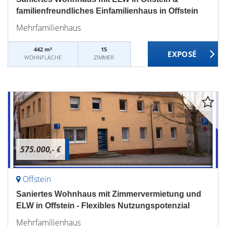
familienfreundliches Einfamilienhaus in Offstein
Mehrfamilienhaus
442 m²
15
WOHNFLÄCHE
ZIMMER
575.000,- €
Offstein
Saniertes Wohnhaus mit Zimmervermietung und
ELW in Offstein - Flexibles Nutzungspotenzial
Mehrfamilienhaus