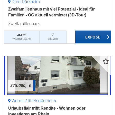
Dorn-Dürkheim
Zweifamilienhaus mit viel Potenzial - ideal für
Familien - OG aktuell vermietet (3D-Tour)
Zweifamilienhaus
252 m²
7
WOHNFLÄCHE
ZIMMER
375.000,- €
Worms / Rheindürkheim
Urlaubsflair trifft Rendite - Wohnen oder
investieren am Rhein