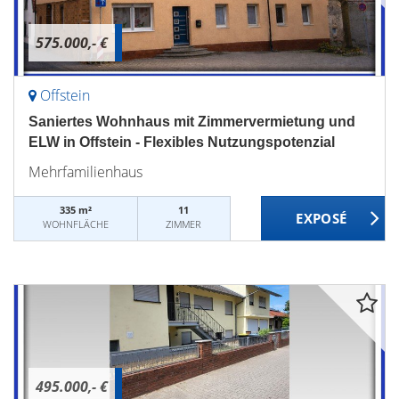
575.000,- €
Offstein
Saniertes Wohnhaus mit Zimmervermietung und
ELW in Offstein - Flexibles Nutzungspotenzial
Mehrfamilienhaus
335 m²
11
WOHNFLÄCHE
ZIMMER
495.000,- €