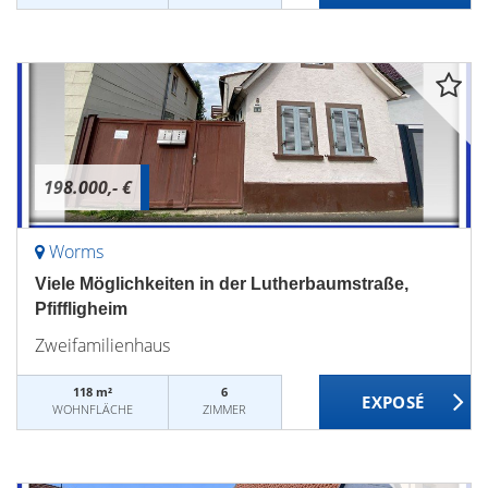
198.000,- €
Worms
Viele Möglichkeiten in der Lutherbaumstraße,
Pfiffligheim
Zweifamilienhaus
118 m²
6
WOHNFLÄCHE
ZIMMER