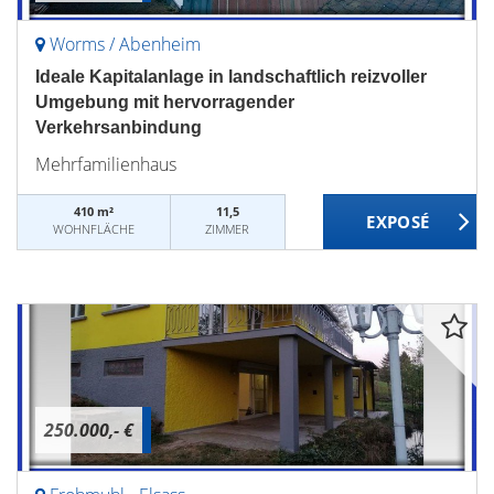
Worms / Abenheim
Ideale Kapitalanlage in landschaftlich reizvoller
Umgebung mit hervorragender
Verkehrsanbindung
Mehrfamilienhaus
410 m²
11,5
WOHNFLÄCHE
ZIMMER
250.000,- €