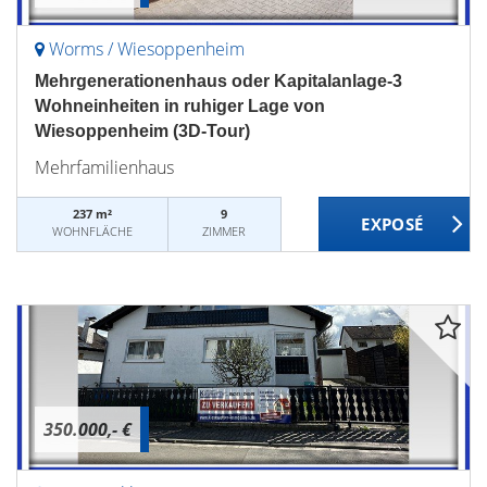
Worms / Wiesoppenheim
Mehrgenerationenhaus oder Kapitalanlage-3
Wohneinheiten in ruhiger Lage von
Wiesoppenheim (3D-Tour)
Mehrfamilienhaus
237 m²
9
WOHNFLÄCHE
ZIMMER
350.000,- €