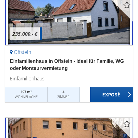
235.000,- €
Offstein
Einfamilienhaus in Offstein - Ideal für Familie, WG
oder Monteurvermietung
Einfamilienhaus
107 m²
4
WOHNFLÄCHE
ZIMMER