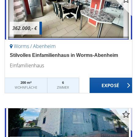
362.000,- €
Worms / Abenheim
Stilvolles Einfamilienhaus in Worms-Abenheim
Einfamilienhaus
200 m²
6
WOHNFLÄCHE
ZIMMER