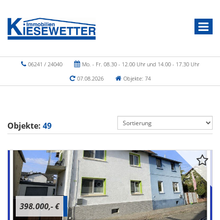
06241 / 24040
Mo. - Fr. 08.30 - 12.00 Uhr und 14.00 - 17.30 Uhr
07.08.2026
Objekte: 74
Objekte:
49
398.000,- €