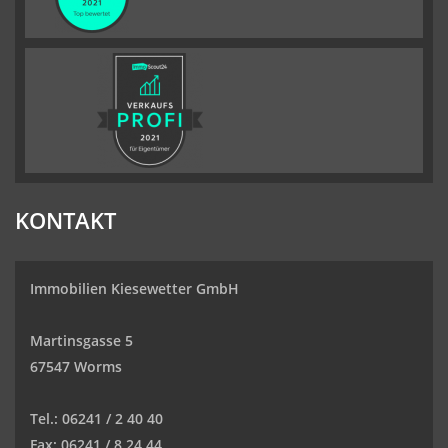
KONTAKT
Immobilien Kiesewetter GmbH
Martinsgasse 5
67547 Worms
Tel.:
06241 / 2 40 40
Fax:
06241 / 8 24 44