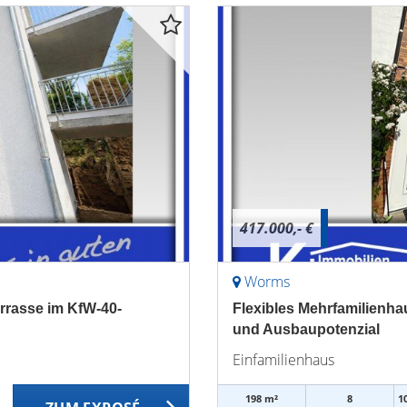
417.000,- €
Worms
rasse im KfW-40-
Flexibles Mehrfamilienha
und Ausbaupotenzial
Einfamilienhaus
198 m²
8
1