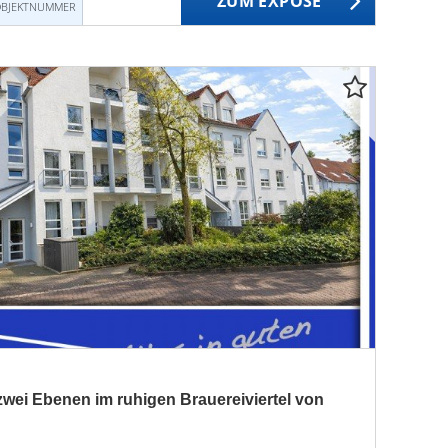
ZUM EXPOSÉ
BJEKTNUMMER
ei Ebenen im ruhigen Brauereiviertel von