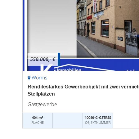
550.000,- €
Worms
Renditestarkes Gewerbeobjekt mit zwei vermiet
Stellplätzen
Gastgewerbe
404 m²
10040-G-GSTRSS
FLÄCHE
OBJEKTNUMMER