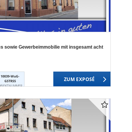
 sowie Gewerbeimmobilie mit insgesamt acht
10039-WuG-
ZUM EXPOSÉ
GSTRSS
BJEKTNUMMER