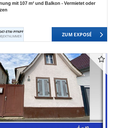
ng mit 107 m² und Balkon - Vermietet oder
tzen
047-ETW-PFNPF
ZUM EXPOSÉ
BJEKTNUMMER