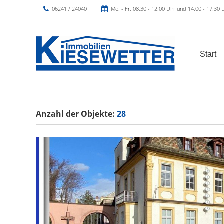
06241 / 24040
Mo. - Fr. 08.30 - 12.00 Uhr und 14.00 - 17.30 
Start
Anzahl der
Objekte:
28