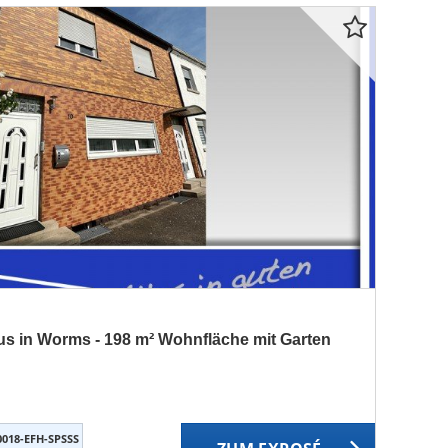
us in Worms - 198 m² Wohnfläche mit Garten
0018-EFH-SPSSS