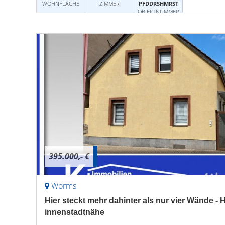
WOHNFLÄCHE
ZIMMER
PFDDRSHMRST
OBJEKTNUMMER
395.000,- €
Worms
Hier steckt mehr dahinter als nur vier Wände -
innenstadtnähe