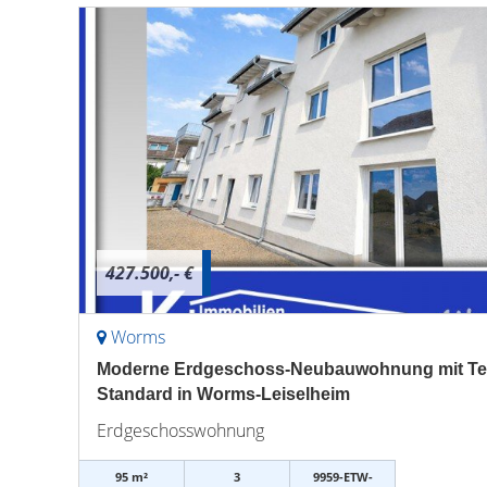
427.500,- €
Worms
Moderne Erdgeschoss-Neubauwohnung mit Ter
Standard in Worms-Leiselheim
Erdgeschosswohnung
95 m²
3
9959-ETW-