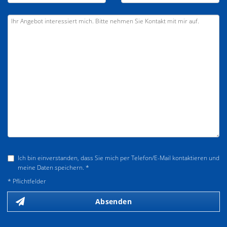
Ich bin einverstanden, dass Sie mich per Telefon/E-Mail kontaktieren und
meine Daten speichern. *
* Pflichtfelder
Absenden