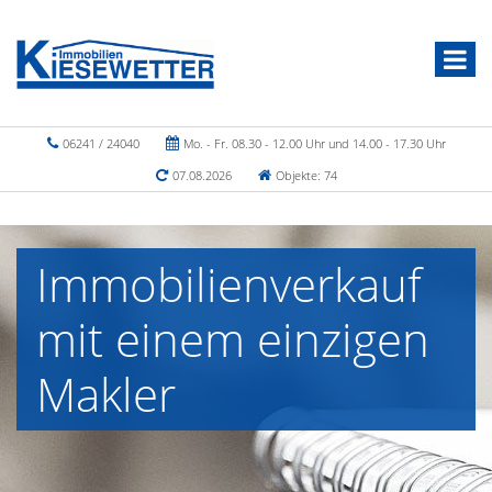
06241 / 24040
Mo. - Fr. 08.30 - 12.00 Uhr und 14.00 - 17.30 Uhr
07.08.2026
Objekte: 74
Immobilienverkauf
mit einem einzigen
Makler