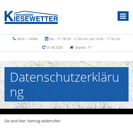
06241 / 24040
Mo. - Fr. 08.30 - 12.00 Uhr und 14.00 - 17.30 Uhr
07.08.2026
Objekte: 77
Datenschutzerkläru
ng
Sie sind hier:
Vertrag widerrufen