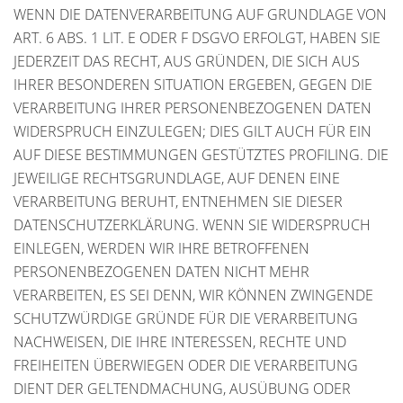
WENN DIE DATENVERARBEITUNG AUF GRUNDLAGE VON
ART. 6 ABS. 1 LIT. E ODER F DSGVO ERFOLGT, HABEN SIE
JEDERZEIT DAS RECHT, AUS GRÜNDEN, DIE SICH AUS
IHRER BESONDEREN SITUATION ERGEBEN, GEGEN DIE
VERARBEITUNG IHRER PERSONENBEZOGENEN DATEN
WIDERSPRUCH EINZULEGEN; DIES GILT AUCH FÜR EIN
AUF DIESE BESTIMMUNGEN GESTÜTZTES PROFILING. DIE
JEWEILIGE RECHTSGRUNDLAGE, AUF DENEN EINE
VERARBEITUNG BERUHT, ENTNEHMEN SIE DIESER
DATENSCHUTZERKLÄRUNG. WENN SIE WIDERSPRUCH
EINLEGEN, WERDEN WIR IHRE BETROFFENEN
PERSONENBEZOGENEN DATEN NICHT MEHR
VERARBEITEN, ES SEI DENN, WIR KÖNNEN ZWINGENDE
SCHUTZWÜRDIGE GRÜNDE FÜR DIE VERARBEITUNG
NACHWEISEN, DIE IHRE INTERESSEN, RECHTE UND
FREIHEITEN ÜBERWIEGEN ODER DIE VERARBEITUNG
DIENT DER GELTENDMACHUNG, AUSÜBUNG ODER