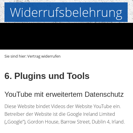
Widerrufsbelehrung
Sie sind hier:
Vertrag widerrufen
6. Plugins und Tools
YouTube mit erweitertem Datenschutz
Diese Website bindet Videos der Website YouTube ein.
Betreiber der Website ist die Google Ireland Limited
(„Google”), Gordon House, Barrow Street, Dublin 4, Irland.