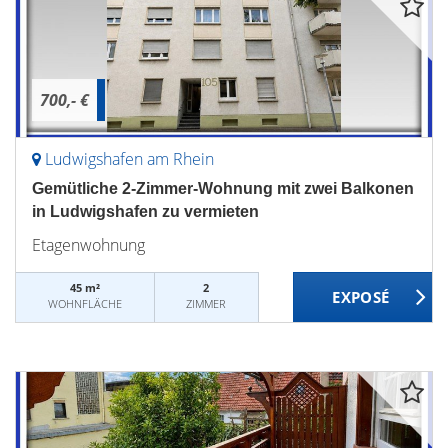
700,- €
Ludwigshafen am Rhein
Gemütliche 2-Zimmer-Wohnung mit zwei Balkonen
in Ludwigshafen zu vermieten
Etagenwohnung
45 m²
2
WOHNFLÄCHE
ZIMMER