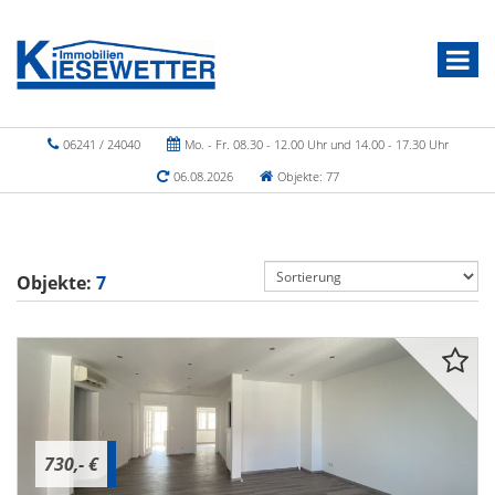
06241 / 24040
Mo. - Fr. 08.30 - 12.00 Uhr und 14.00 - 17.30 Uhr
06.08.2026
Objekte: 77
Objekte:
7
730,- €