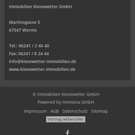
Immobilien Kiesewetter GmbH
Martinsgasse 5
67547 Worms
Tel.:
06241 / 2 40 40
Fax:
06241 / 8 24 44
info@kiesewetter-immobilien.de
www.kiesewetter-immobilien.de
© Immobilien Kiesewetter GmbH
Powered by
Immonia GmbH
Impressum
AGB
Datenschutz
Sitemap
Vertrag widerrufen