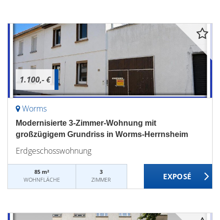
1.100,- €
Worms
Modernisierte 3-Zimmer-Wohnung mit
großzügigem Grundriss in Worms-Herrnsheim
Erdgeschosswohnung
85 m²
3
WOHNFLÄCHE
ZIMMER