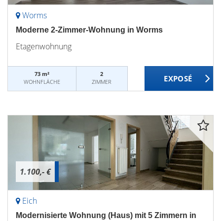
Worms
Moderne 2-Zimmer-Wohnung in Worms
Etagenwohnung
73 m²
2
WOHNFLÄCHE
ZIMMER
1.100,- €
Eich
Modernisierte Wohnung (Haus) mit 5 Zimmern in