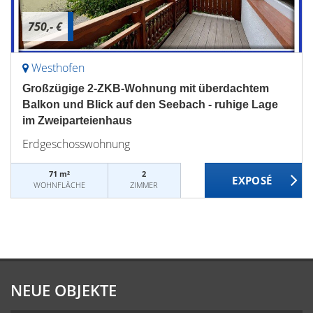
750,- €
Westhofen
Großzügige 2-ZKB-Wohnung mit überdachtem
Balkon und Blick auf den Seebach - ruhige Lage
im Zweiparteienhaus
Erdgeschosswohnung
71 m²
2
WOHNFLÄCHE
ZIMMER
NEUE OBJEKTE