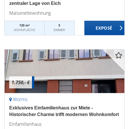
zentraler Lage von Eich
Maisonettewohnung
120 m²
5
WOHNFLÄCHE
ZIMMER
1.750,- €
Worms
Exklusives Einfamilienhaus zur Miete -
Historischer Charme trifft modernen Wohnkomfort
Einfamilienhaus