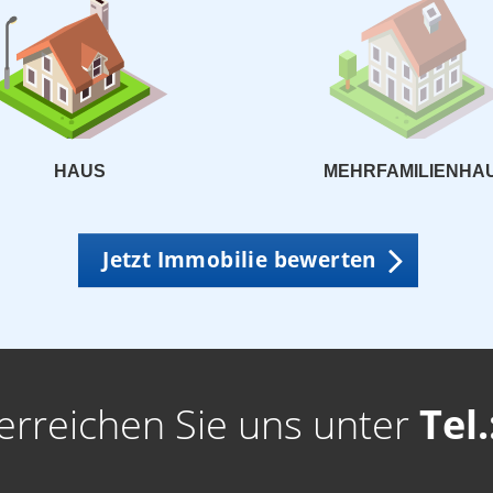
HAUS
MEHRFAMILIENHA
Jetzt Immobilie bewerten
erreichen Sie uns unter
Tel