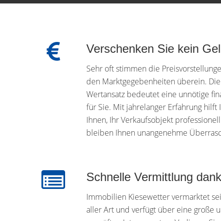
Verschenken Sie kein Ge
Sehr oft stimmen die Preisvorstellunge
den Marktgegebenheiten überein. Die F
Wertansatz bedeutet eine unnötige fina
für Sie. Mit jahrelanger Erfahrung hilf
Ihnen, Ihr Verkaufsobjekt professionel
bleiben Ihnen unangenehme Überrasc
Schnelle Vermittlung dan
Immobilien Kiesewetter vermarktet sei
aller Art und verfügt über eine große