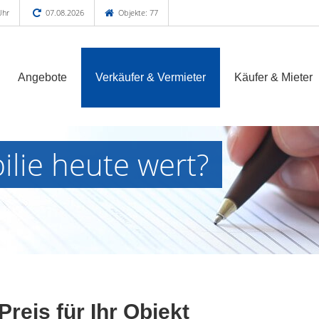
Uhr
07.08.2026
Objekte: 77
Angebote
Verkäufer & Vermieter
Käufer & Mieter
ilie heute wert?
Preis für Ihr Objekt