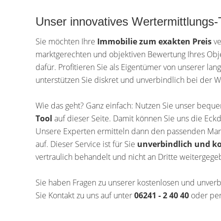
Unser innovatives Wertermittlungs-
Sie möchten Ihre
Immobilie zum exakten Preis
ve
marktgerechten und objektiven Bewertung Ihres Obje
dafür. Profitieren Sie als Eigentümer von unserer lan
unterstützen Sie diskret und unverbindlich bei der W
Wie das geht? Ganz einfach: Nutzen Sie unser beq
Tool
auf dieser Seite. Damit können Sie uns die Eckd
Unsere Experten ermitteln dann den passenden Mark
auf. Dieser Service ist für Sie
unverbindlich und ko
vertraulich behandelt und nicht an Dritte weitergege
Sie haben Fragen zu unserer kostenlosen und unver
Sie Kontakt zu uns auf unter
06241 - 2 40 40
oder per