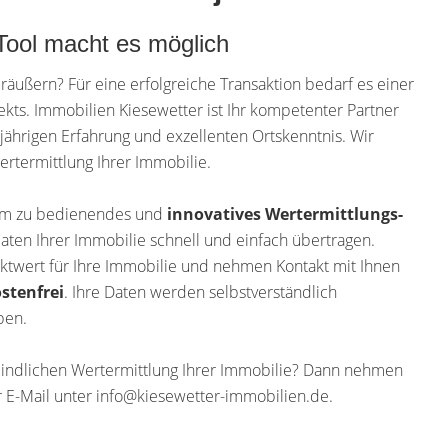
Tool macht es möglich
räußern? Für eine erfolgreiche Transaktion bedarf es einer
kts. Immobilien Kiesewetter ist Ihr kompetenter Partner
gjährigen Erfahrung und exzellenten Ortskenntnis. Wir
ertermittlung Ihrer Immobilie.
uem zu bedienendes und
innovatives Wertermittlungs-
aten Ihrer Immobilie schnell und einfach übertragen.
twert für Ihre Immobilie und nehmen Kontakt mit Ihnen
stenfrei
. Ihre Daten werden selbstverständlich
ben.
bindlichen Wertermittlung Ihrer Immobilie? Dann nehmen
 E-Mail unter info@kiesewetter-immobilien.de.