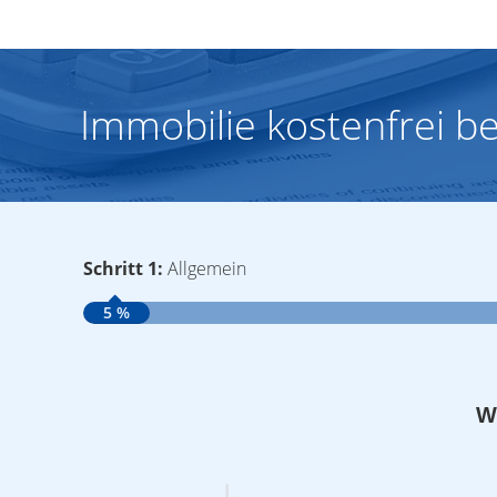
Immobilie kostenfrei b
Schritt 1:
Allgemein
5 %
W