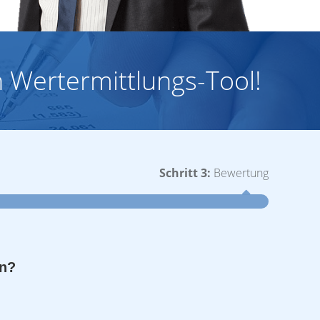
 Wertermittlungs-Tool!
Schritt 3:
Bewertung
Schritt 1
en?