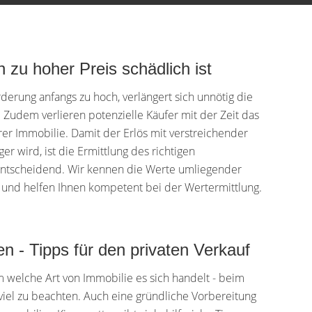
 zu hoher Preis schädlich ist
orderung anfangs zu hoch, verlängert sich unnötig die
 Zudem verlieren potenzielle Käufer mit der Zeit das
hrer Immobilie. Damit der Erlös mit verstreichender
ger wird, ist die Ermittlung des richtigen
entscheidend. Wir kennen die Werte umliegender
und helfen Ihnen kompetent bei der Wertermittlung.
n - Tipps für den privaten Verkauf
m welche Art von Immobilie es sich handelt - beim
 viel zu beachten. Auch eine gründliche Vorbereitung