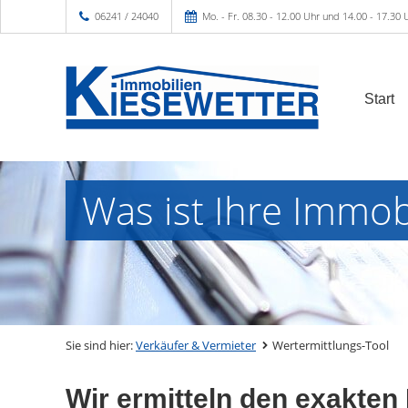
06241 / 24040
Mo. - Fr. 08.30 - 12.00 Uhr und 14.00 - 17.30 
Start
Was ist Ihre Immob
Sie sind hier:
Verkäufer & Vermieter
Wertermittlungs-Tool
Wir ermitteln den exakten 