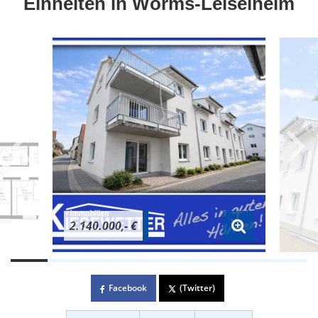
Einheiten in Worms-Leiselheim
2.140.000,- €
Facebook
(Twitter)