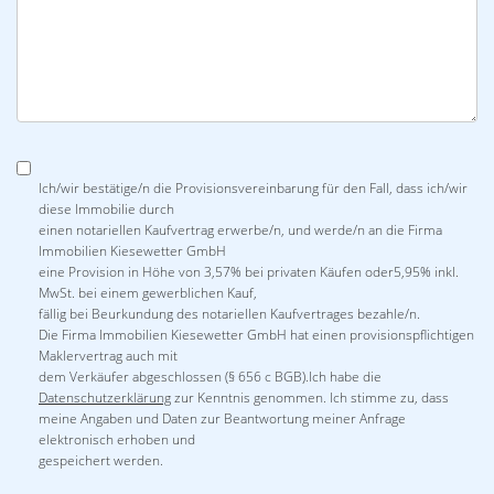
Ich/wir bestätige/n die Provisionsvereinbarung für den Fall, dass ich/wir
diese Immobilie durch
einen notariellen Kaufvertrag erwerbe/n, und werde/n an die Firma
Immobilien Kiesewetter GmbH
eine Provision in Höhe von 3,57% bei privaten Käufen oder5,95% inkl.
MwSt. bei einem gewerblichen Kauf,
fällig bei Beurkundung des notariellen Kaufvertrages bezahle/n.
Die Firma Immobilien Kiesewetter GmbH hat einen provisionspflichtigen
Maklervertrag auch mit
dem Verkäufer abgeschlossen (§ 656 c BGB).Ich habe die
Datenschutzerklärung
zur Kenntnis genommen. Ich stimme zu, dass
meine Angaben und Daten zur Beantwortung meiner Anfrage
elektronisch erhoben und
gespeichert werden.