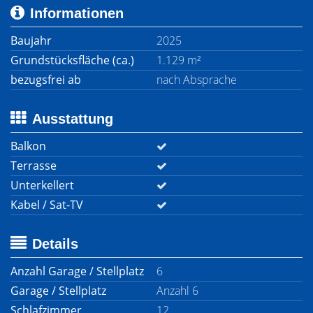
Informationen
Baujahr
2025
Grundstücksfläche (ca.)
1.129 m²
bezugsfrei ab
nach Absprache
Ausstattung
Balkon
Terrasse
Unterkellert
Kabel / Sat-TV
Details
Anzahl Garage / Stellplatz
6
Garage / Stellplatz
Anzahl 6
Schlafzimmer
12