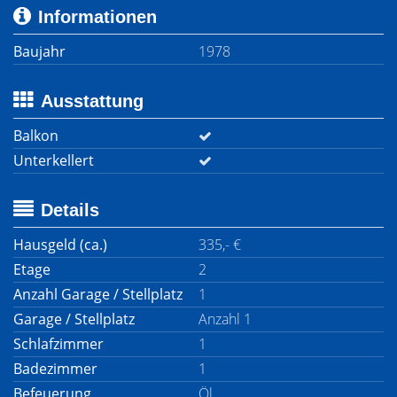
Informationen
Baujahr
1978
Ausstattung
Balkon
Unterkellert
Details
Hausgeld (ca.)
335,- €
Etage
2
Anzahl Garage / Stellplatz
1
Garage / Stellplatz
Anzahl 1
Schlafzimmer
1
Badezimmer
1
Befeuerung
Öl