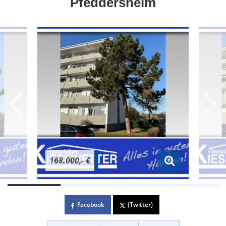
Pfeddersheim
168.000,- €
Facebook
(Twitter)