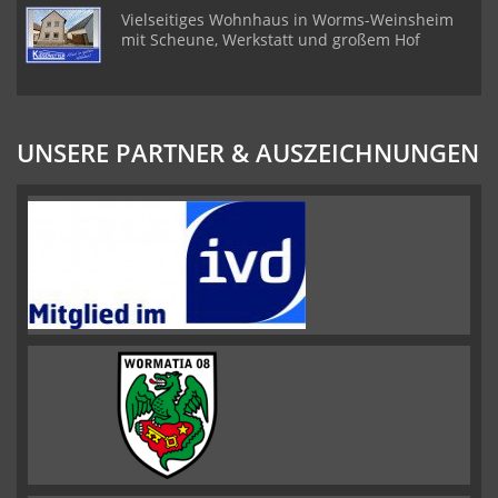
Vielseitiges Wohnhaus in Worms-Weinsheim
mit Scheune, Werkstatt und großem Hof
UNSERE PARTNER & AUSZEICHNUNGEN