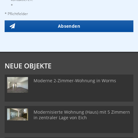
*
* Pflichtfelder
Absenden
NEUE OBJEKTE
Moderne 2-Zimmer-Wohnung in Worms
Modernisierte Wohnung (Haus) mit 5 Zimmern
in zentraler Lage von Eich