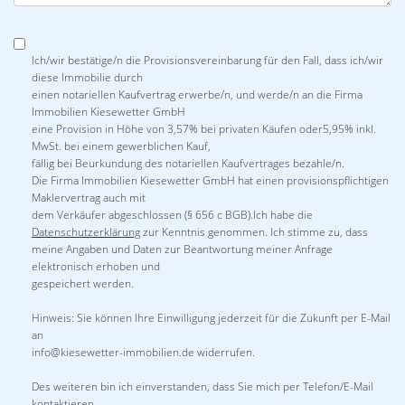
Ich/wir bestätige/n die Provisionsvereinbarung für den Fall, dass ich/wir
diese Immobilie durch
einen notariellen Kaufvertrag erwerbe/n, und werde/n an die Firma
Immobilien Kiesewetter GmbH
eine Provision in Höhe von 3,57% bei privaten Käufen oder5,95% inkl.
MwSt. bei einem gewerblichen Kauf,
fällig bei Beurkundung des notariellen Kaufvertrages bezahle/n.
Die Firma Immobilien Kiesewetter GmbH hat einen provisionspflichtigen
Maklervertrag auch mit
dem Verkäufer abgeschlossen (§ 656 c BGB).Ich habe die
Datenschutzerklärung
zur Kenntnis genommen. Ich stimme zu, dass
meine Angaben und Daten zur Beantwortung meiner Anfrage
elektronisch erhoben und
gespeichert werden.
Hinweis: Sie können Ihre Einwilligung jederzeit für die Zukunft per E-Mail
an
info@kiesewetter-immobilien.de widerrufen.
Des weiteren bin ich einverstanden, dass Sie mich per Telefon/E-Mail
kontaktieren.