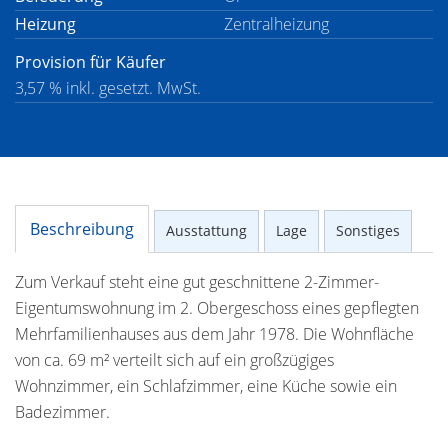
Heizung
Zentralheizung
Provision für Käufer
3,57 % inkl. gesetzt. MwSt.
Beschreibung
Ausstattung
Lage
Sonstiges
Zum Verkauf steht eine gut geschnittene 2-Zimmer-
Eigentumswohnung im 2. Obergeschoss eines gepflegten
Mehrfamilienhauses aus dem Jahr 1978. Die Wohnfläche
von ca. 69 m² verteilt sich auf ein großzügiges
Wohnzimmer, ein Schlafzimmer, eine Küche sowie ein
Badezimmer.