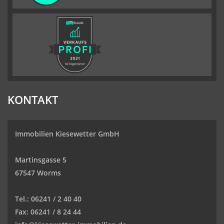
KONTAKT
Immobilien Kiesewetter GmbH
Martinsgasse 5
67547 Worms
Tel.:
06241 / 2 40 40
Fax:
06241 / 8 24 44