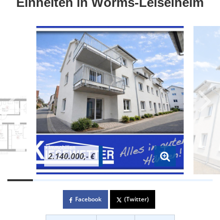
Einheiten in Worms-Leiselheim
2.140.000,- €
Facebook
(Twitter)