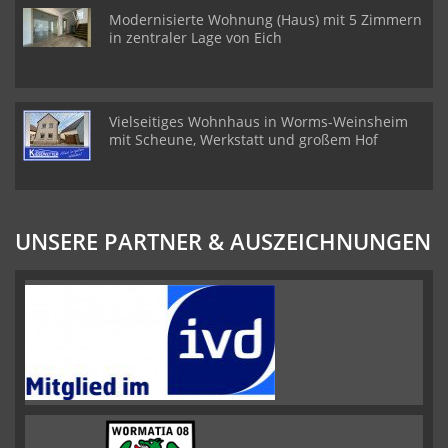
Modernisierte Wohnung (Haus) mit 5 Zimmern
in zentraler Lage von Eich
Vielseitiges Wohnhaus in Worms-Weinsheim
mit Scheune, Werkstatt und großem Hof
UNSERE PARTNER & AUSZEICHNUNGEN