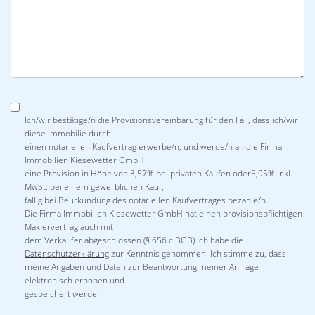
Ich/wir bestätige/n die Provisionsvereinbarung für den Fall, dass ich/wir
diese Immobilie durch
einen notariellen Kaufvertrag erwerbe/n, und werde/n an die Firma
Immobilien Kiesewetter GmbH
eine Provision in Höhe von 3,57% bei privaten Käufen oder5,95% inkl.
MwSt. bei einem gewerblichen Kauf,
fällig bei Beurkundung des notariellen Kaufvertrages bezahle/n.
Die Firma Immobilien Kiesewetter GmbH hat einen provisionspflichtigen
Maklervertrag auch mit
dem Verkäufer abgeschlossen (§ 656 c BGB).Ich habe die
Datenschutzerklärung
zur Kenntnis genommen. Ich stimme zu, dass
meine Angaben und Daten zur Beantwortung meiner Anfrage
elektronisch erhoben und
gespeichert werden.