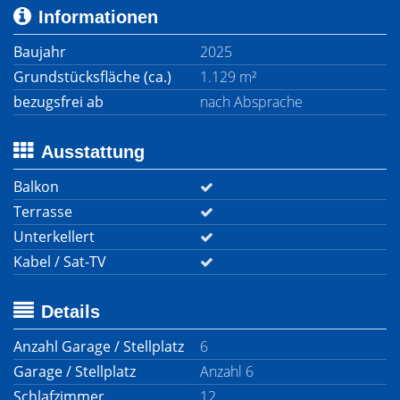
Informationen
Baujahr
2025
Grundstücksfläche (ca.)
1.129 m²
bezugsfrei ab
nach Absprache
Ausstattung
Balkon
Terrasse
Unterkellert
Kabel / Sat-TV
Details
Anzahl Garage / Stellplatz
6
Garage / Stellplatz
Anzahl 6
Schlafzimmer
12