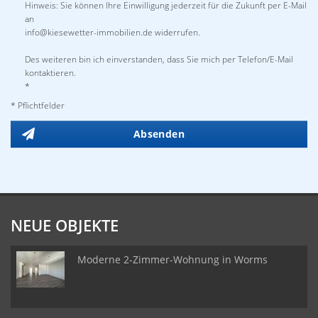
Hinweis: Sie können Ihre Einwilligung jederzeit für die Zukunft per E-Mail
an
info@kiesewetter-immobilien.de widerrufen.
Des weiteren bin ich einverstanden, dass Sie mich per Telefon/E-Mail
kontaktieren.
*
* Pflichtfelder
Absenden
NEUE OBJEKTE
Moderne 2-Zimmer-Wohnung in Worms