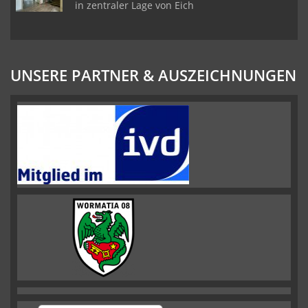
in zentraler Lage von Eich
UNSERE PARTNER & AUSZEICHNUNGEN