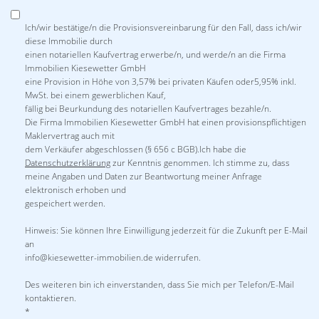
Ich/wir bestätige/n die Provisionsvereinbarung für den Fall, dass ich/wir
diese Immobilie durch
einen notariellen Kaufvertrag erwerbe/n, und werde/n an die Firma
Immobilien Kiesewetter GmbH
eine Provision in Höhe von 3,57% bei privaten Käufen oder5,95% inkl.
MwSt. bei einem gewerblichen Kauf,
fällig bei Beurkundung des notariellen Kaufvertrages bezahle/n.
Die Firma Immobilien Kiesewetter GmbH hat einen provisionspflichtigen
Maklervertrag auch mit
dem Verkäufer abgeschlossen (§ 656 c BGB).Ich habe die
Datenschutzerklärung
zur Kenntnis genommen. Ich stimme zu, dass
meine Angaben und Daten zur Beantwortung meiner Anfrage
elektronisch erhoben und
gespeichert werden.
Hinweis: Sie können Ihre Einwilligung jederzeit für die Zukunft per E-Mail
an
info@kiesewetter-immobilien.de widerrufen.
Des weiteren bin ich einverstanden, dass Sie mich per Telefon/E-Mail
kontaktieren.
*