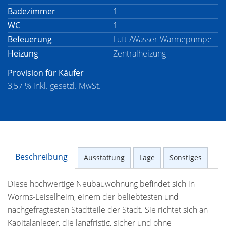
Badezimmer
1
WC
1
Befeuerung
Luft-/Wasser-Wärmepumpe
Heizung
Zentralheizung
Provision für Käufer
3,57 % inkl. gesetzl. MwSt.
Beschreibung
Ausstattung
Lage
Sonstiges
Diese hochwertige Neubauwohnung befindet sich in
Worms-Leiselheim, einem der beliebtesten und
nachgefragtesten Stadtteile der Stadt. Sie richtet sich an
Kapitalanleger, die langfristig, sicher und ohne