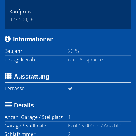
Kaufpreis
427.500,- €
Informationen
Baujahr
2025
bezugsfrei ab
nach Absprache
Ausstattung
Terrasse
Details
Anzahl Garage / Stellplatz
1
Garage / Stellplatz
Kauf 15.000,- € / Anzahl 1
Schlafzimmer
2