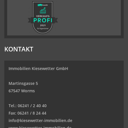
KONTAKT
Immobilien Kiesewetter GmbH
Martinsgasse 5
67547 Worms
Tel.:
06241 / 2 40 40
Fax:
06241 / 8 24 44
info@kiesewetter-immobilien.de
www.kiesewetter-immobilien.de