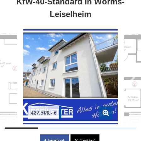
KfW-40-Standard in Worms-
Leiselheim
427.500,- €
Facebook
(Twitter)