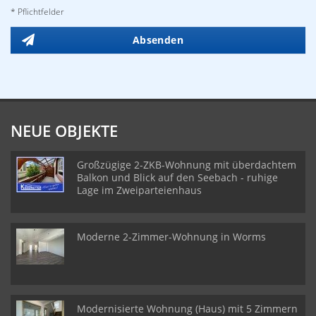
* Pflichtfelder
Absenden
NEUE OBJEKTE
Großzügige 2-ZKB-Wohnung mit überdachtem
Balkon und Blick auf den Seebach - ruhige
Lage im Zweiparteienhaus
Moderne 2-Zimmer-Wohnung in Worms
Modernisierte Wohnung (Haus) mit 5 Zimmern