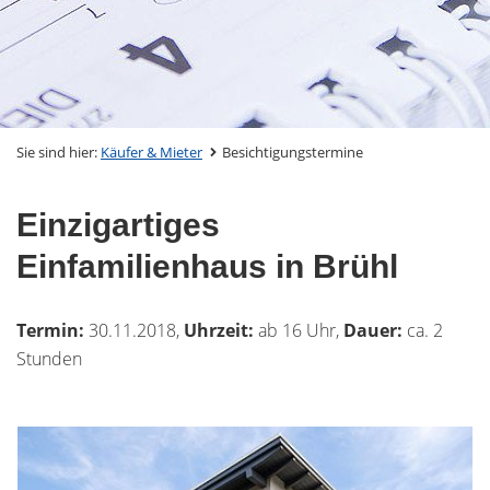
Sie sind hier:
Käufer & Mieter
Besichtigungstermine
Einzigartiges
Einfamilienhaus in Brühl
Termin:
30.11.2018,
Uhrzeit:
ab 16 Uhr,
Dauer:
ca. 2
Stunden