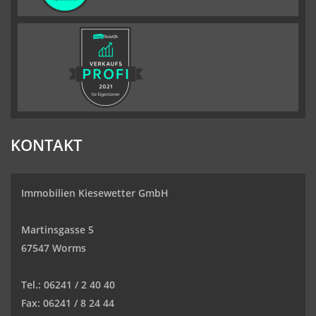
KONTAKT
Immobilien Kiesewetter GmbH
Martinsgasse 5
67547 Worms
Tel.:
06241 / 2 40 40
Fax:
06241 / 8 24 44