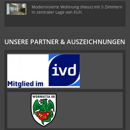
Modernisierte Wohnung (Haus) mit 5 Zimmern
in zentraler Lage von Eich
UNSERE PARTNER & AUSZEICHNUNGEN