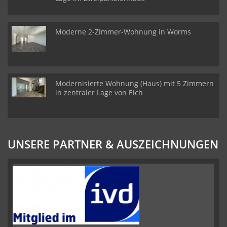
Moderne 2-Zimmer-Wohnung in Worms
Modernisierte Wohnung (Haus) mit 5 Zimmern
in zentraler Lage von Eich
UNSERE PARTNER & AUSZEICHNUNGEN