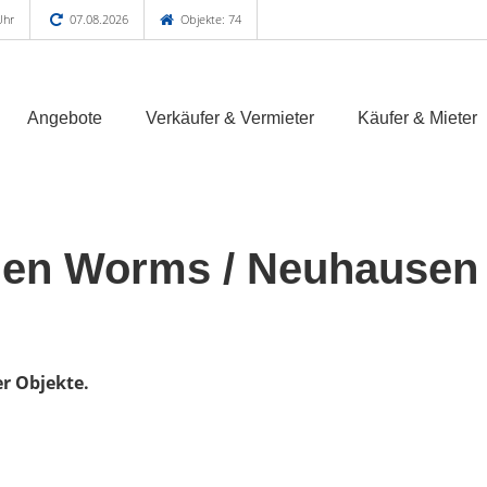
Uhr
07.08.2026
Objekte: 74
Angebote
Verkäufer & Vermieter
Käufer & Mieter
en Worms / Neuhausen
er Objekte.