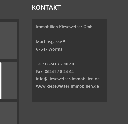
KONTAKT
Immobilien Kiesewetter GmbH
Martinsgasse 5
67547 Worms
Tel.:
06241 / 2 40 40
Fax:
06241 / 8 24 44
info@kiesewetter-immobilien.de
www.kiesewetter-immobilien.de