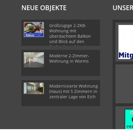
NEUE OBJEKTE
UNSER
Großzügige 2-ZKB-
Wohnung mit
überdachtem Balkon
und Blick auf den
Seebach - ruhige Lage
im Zweiparteienhaus
Moderne 2-Zimmer-
Wohnung in Worms
Modernisierte Wohnung
(Haus) mit 5 Zimmern in
zentraler Lage von Eich