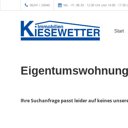
06241 / 24040
Mo. - Fr. 08.30 - 12.00 Uhr und 14.00 - 17.30 
Start
Eigentumswohnung
Ihre Suchanfrage passt leider auf keines unser