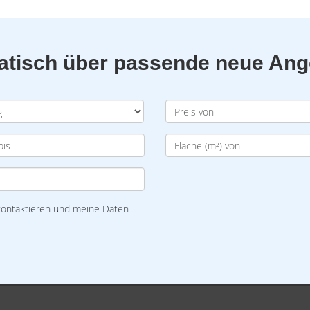
matisch über passende neue An
 kontaktieren und meine Daten