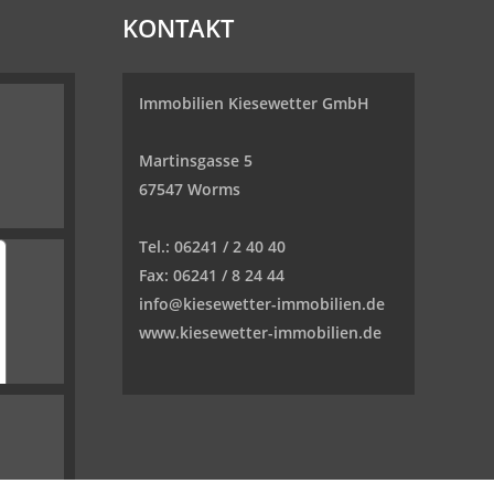
KONTAKT
Immobilien Kiesewetter GmbH
Martinsgasse 5
67547 Worms
Tel.:
06241 / 2 40 40
Fax:
06241 / 8 24 44
info@kiesewetter-immobilien.de
www.kiesewetter-immobilien.de