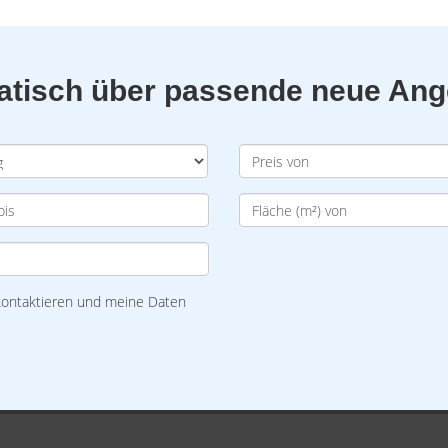
matisch über passende neue An
 kontaktieren und meine Daten