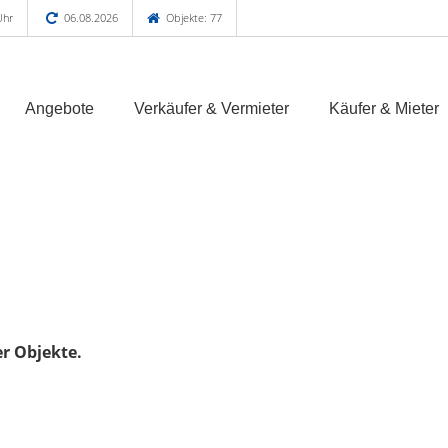
Uhr
06.08.2026
Objekte: 77
Angebote
Verkäufer & Vermieter
Käufer & Mieter
er Objekte.