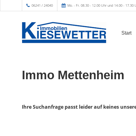
06241 / 24040
Mo. - Fr. 08.30 - 12.00 Uhr und 14.00 - 17.30 
Start
Immo Mettenheim
Ihre Suchanfrage passt leider auf keines unser