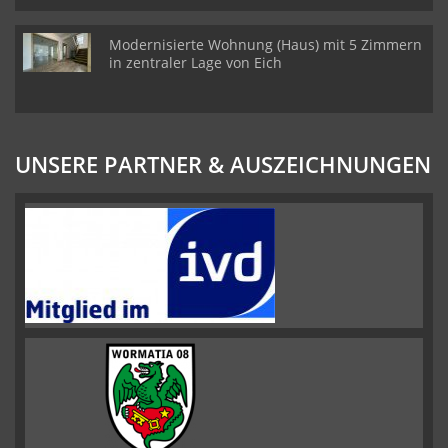
Modernisierte Wohnung (Haus) mit 5 Zimmern
in zentraler Lage von Eich
UNSERE PARTNER & AUSZEICHNUNGEN