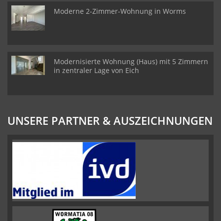
Moderne 2-Zimmer-Wohnung in Worms
Modernisierte Wohnung (Haus) mit 5 Zimmern
in zentraler Lage von Eich
UNSERE PARTNER & AUSZEICHNUNGEN