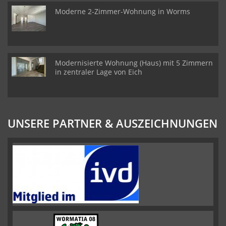
Moderne 2-Zimmer-Wohnung in Worms
Modernisierte Wohnung (Haus) mit 5 Zimmern
in zentraler Lage von Eich
UNSERE PARTNER & AUSZEICHNUNGEN