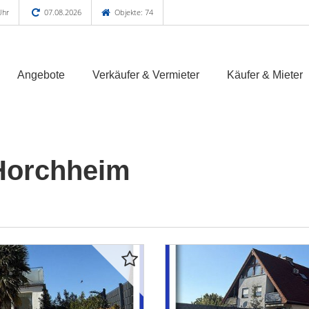
Uhr
07.08.2026
Objekte: 74
Angebote
Verkäufer & Vermieter
Käufer & Mieter
Horchheim