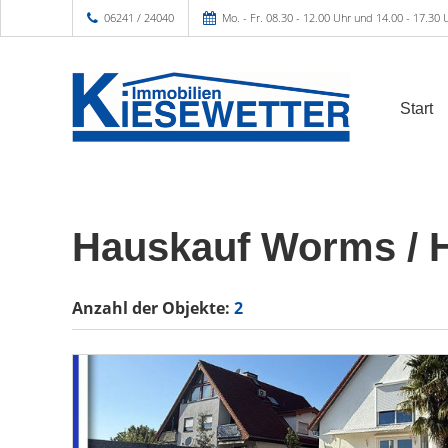
06241 / 24040
Mo. - Fr. 08.30 - 12.00 Uhr und 14.00 - 17.30 
Start
Hauskauf Worms / 
Anzahl der
Objekte:
2