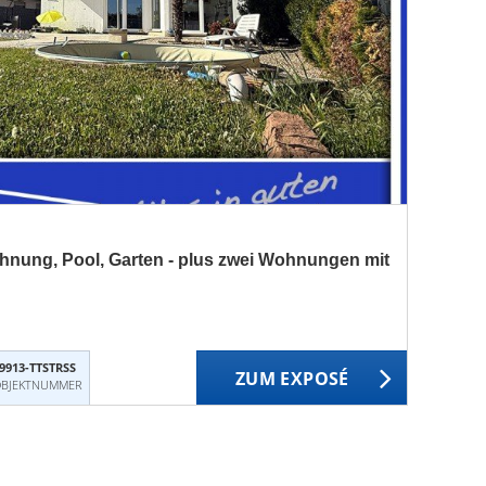
nung, Pool, Garten - plus zwei Wohnungen mit
9913-TTSTRSS
ZUM EXPOSÉ
BJEKTNUMMER