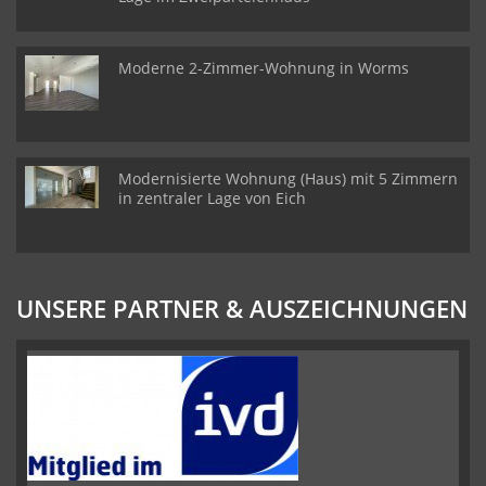
Moderne 2-Zimmer-Wohnung in Worms
Modernisierte Wohnung (Haus) mit 5 Zimmern
in zentraler Lage von Eich
UNSERE PARTNER & AUSZEICHNUNGEN