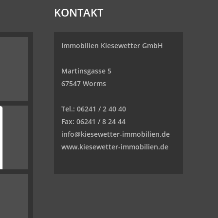
KONTAKT
Immobilien Kiesewetter GmbH
Martinsgasse 5
67547 Worms
Tel.:
06241 / 2 40 40
Fax:
06241 / 8 24 44
info@kiesewetter-immobilien.de
www.kiesewetter-immobilien.de