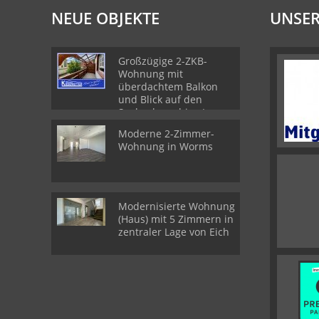
NEUE OBJEKTE
UNSER
Großzügige 2-ZKB-
Wohnung mit
überdachtem Balkon
und Blick auf den
Seebach - ruhige Lage
im Zweiparteienhaus
Moderne 2-Zimmer-
Wohnung in Worms
Modernisierte Wohnung
(Haus) mit 5 Zimmern in
zentraler Lage von Eich