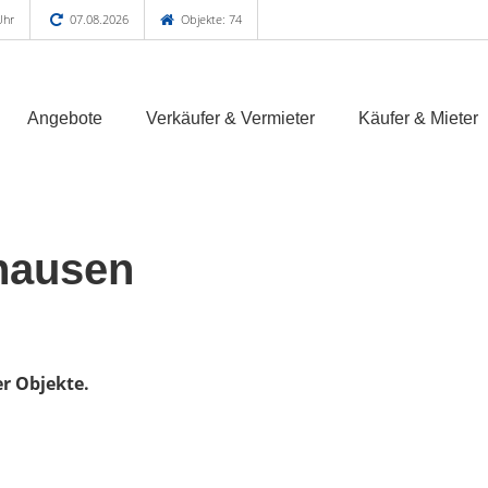
Uhr
07.08.2026
Objekte: 74
Angebote
Verkäufer & Vermieter
Käufer & Mieter
hausen
er Objekte.