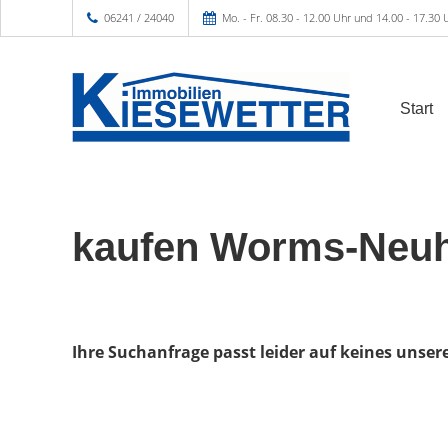
06241 / 24040
Mo. - Fr. 08.30 - 12.00 Uhr und 14.00 - 17.30 
Start
kaufen Worms-Neu
Ihre Suchanfrage passt leider auf keines unser