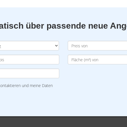
matisch über passende neue An
 kontaktieren und meine Daten