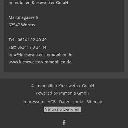
Immobilien Kiesewetter GmbH
Martinsgasse 5
67547 Worms
Tel.:
06241 / 2 40 40
Fax:
06241 / 8 24 44
info@kiesewetter-immobilien.de
www.kiesewetter-immobilien.de
© Immobilien Kiesewetter GmbH
Powered by
Immonia GmbH
Impressum
AGB
Datenschutz
Sitemap
Vertrag widerrufen