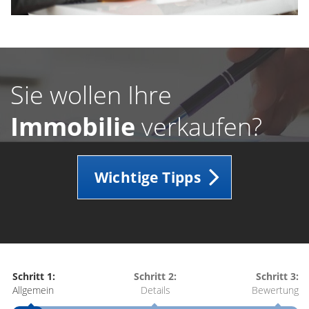
Sie wollen Ihre
Immobilie
verkaufen?
Wichtige Tipps
Schritt 1:
Schritt 2:
Schritt 3:
Allgemein
Details
Bewertung