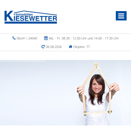
06241 / 24040
Mo. - Fr. 08.30 - 12.00 Uhr und 14.00 - 17.30 Uhr
06.08.2026
Objekte: 77