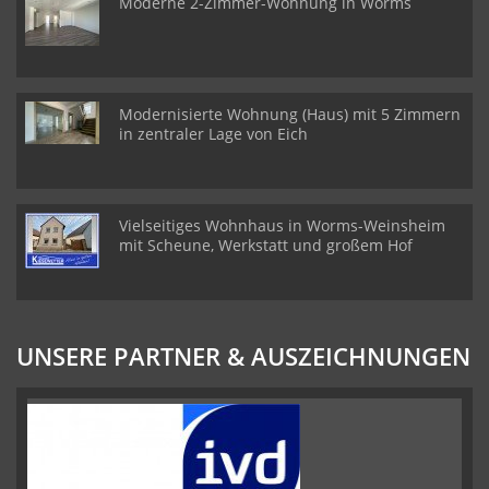
Moderne 2-Zimmer-Wohnung in Worms
Modernisierte Wohnung (Haus) mit 5 Zimmern
in zentraler Lage von Eich
Vielseitiges Wohnhaus in Worms-Weinsheim
mit Scheune, Werkstatt und großem Hof
UNSERE PARTNER & AUSZEICHNUNGEN