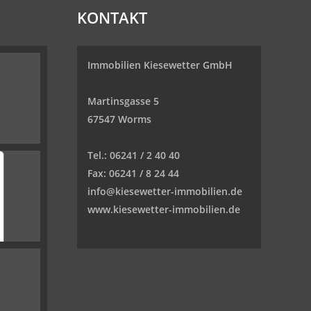
KONTAKT
Immobilien Kiesewetter GmbH
Martinsgasse 5
67547 Worms
Tel.:
06241 / 2 40 40
Fax:
06241 / 8 24 44
info@kiesewetter-immobilien.de
www.kiesewetter-immobilien.de