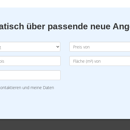
matisch über passende neue An
 kontaktieren und meine Daten