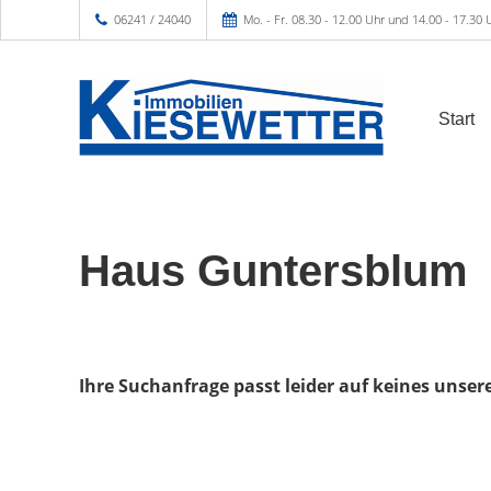
06241 / 24040
Mo. - Fr. 08.30 - 12.00 Uhr und 14.00 - 17.30 
Start
Haus Guntersblum
Ihre Suchanfrage passt leider auf keines unser