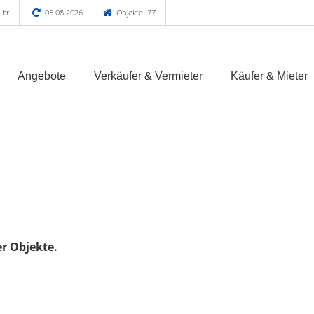
Uhr
05.08.2026
Objekte: 77
Angebote
Verkäufer & Vermieter
Käufer & Mieter
er Objekte.