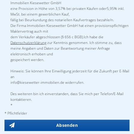
Immobilien Kiesewetter GmbH
eine Provision in Höhe von 3,57% bei privaten Käufen oder5,95% inkl.
MwSt. bei einem gewerblichen Kauf,
fällig bei Beurkundung des notariellen Kaufvertrages bezahle/n.
Die Firma Immobilien Kiesewetter GmbH hat einen provisionspflichtigen
Maklervertrag auch mit
dem Verkäufer abgeschlossen (§ 656 c BGB).Ich habe die
Datenschutzerklärung
zur Kenntnis genommen. Ich stimme zu, dass
meine Angaben und Daten zur Beantwortung meiner Anfrage
elektronisch erhoben und
gespeichert werden.
Hinweis: Sie können Ihre Einwilligung jederzeit für die Zukunft per E-Mail
an
info@kiesewetter-immobilien.de widerrufen.
Des weiteren bin ich einverstanden, dass Sie mich per Telefon/E-Mail
kontaktieren.
*
* Pflichtfelder
Absenden