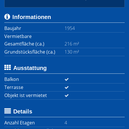
Informationen
Baujahr
1954
Vermietbare
Gesamtfläche (ca.)
216 m²
Grundstücksfläche (ca.)
130 m²
Ausstattung
Balkon
Terrasse
Objekt ist vermietet
Details
Anzahl Etagen
4