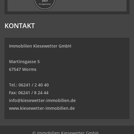
KONTAKT
Immobilien Kiesewetter GmbH
Martinsgasse 5
67547 Worms
Tel.:
06241 / 2 40 40
Fax:
06241 / 8 24 44
info@kiesewetter-immobilien.de
www.kiesewetter-immobilien.de
© Immobilien Kiesewetter GmbH