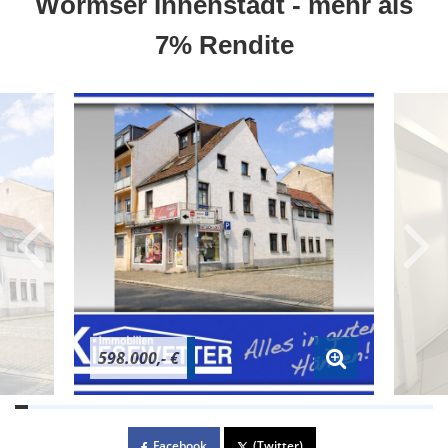
Wormser Innenstadt - mehr als
7% Rendite
598.000,- €
Facebook
(Twitter)