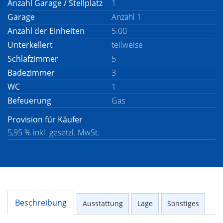
Anzahl Garage / Stellplatz
1
Garage
Anzahl 1
Anzahl der Einheiten
5.00
Unterkellert
teilweise
Schlafzimmer
5
Badezimmer
3
WC
1
Befeuerung
Gas
Provision für Käufer
5,95 % inkl. gesetzl. MwSt.
Beschreibung
Ausstattung
Lage
Sonstiges