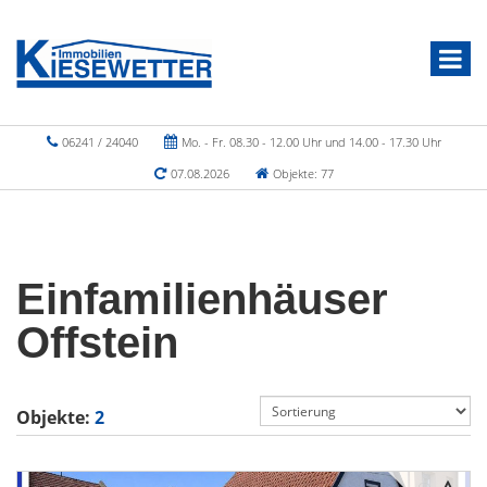
06241 / 24040
Mo. - Fr. 08.30 - 12.00 Uhr und 14.00 - 17.30 Uhr
07.08.2026
Objekte: 77
Einfamilienhäuser
Offstein
Objekte:
2