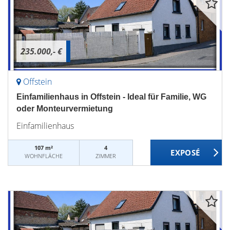
235.000,- €
Offstein
Einfamilienhaus in Offstein - Ideal für Familie, WG
oder Monteurvermietung
Einfamilienhaus
107 m²
4
WOHNFLÄCHE
ZIMMER