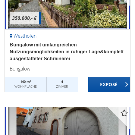
350.000,- €
Westhofen
Bungalow mit umfangreichen
Nutzungsmöglichkeiten in ruhiger Lage&komplett
ausgestatteter Schreinerei
Bungalow
140 m²
4
WOHNFLÄCHE
ZIMMER