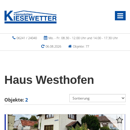
06241 / 24040
Mo. - Fr. 08.30 - 12.00 Uhr und 14.00 - 17.30 Uhr
06.08.2026
Objekte: 77
Haus Westhofen
Objekte:
2