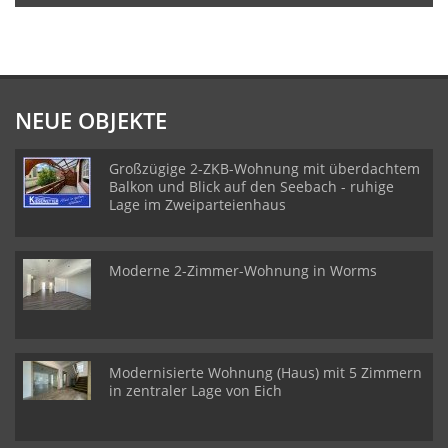
NEUE OBJEKTE
Großzügige 2-ZKB-Wohnung mit überdachtem
Balkon und Blick auf den Seebach - ruhige
Lage im Zweiparteienhaus
Moderne 2-Zimmer-Wohnung in Worms
Modernisierte Wohnung (Haus) mit 5 Zimmern
in zentraler Lage von Eich