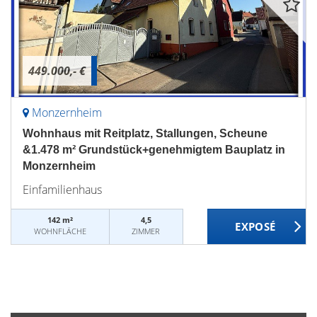
449.000,- €
Monzernheim
Wohnhaus mit Reitplatz, Stallungen, Scheune
&1.478 m² Grundstück+genehmigtem Bauplatz in
Monzernheim
Einfamilienhaus
142 m²
4,5
WOHNFLÄCHE
ZIMMER