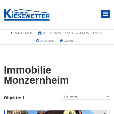
06241 / 24040
Mo. - Fr. 08.30 - 12.00 Uhr und 14.00 - 17.30 Uhr
07.08.2026
Objekte: 74
Immobilie
Monzernheim
Objekte:
1