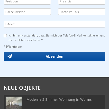
Ich bin einverstanden, dass Sie mich per Telefon/E-Mail kontaktieren und
meine Daten speichern. *
* Pflichtfelder
Absenden
NEUE OBJEKTE
Moderne 2-Zimmer-Wohnung in Worms