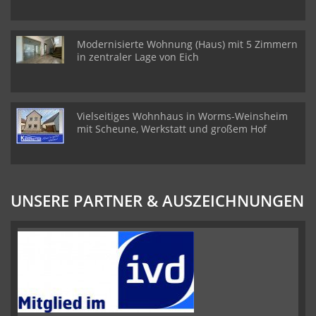
Modernisierte Wohnung (Haus) mit 5 Zimmern
in zentraler Lage von Eich
Vielseitiges Wohnhaus in Worms-Weinsheim
mit Scheune, Werkstatt und großem Hof
UNSERE PARTNER & AUSZEICHNUNGEN