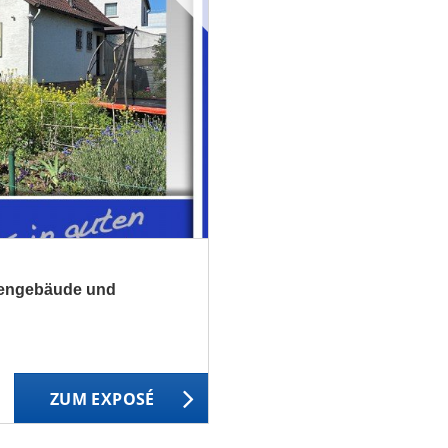
bengebäude und
ZUM EXPOSÉ