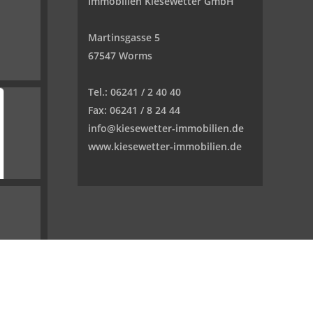
Immobilien Kiesewetter GmbH
Martinsgasse 5
67547 Worms
Tel.:
06241 / 2 40 40
Fax:
06241 / 8 24 44
info@kiesewetter-immobilien.de
www.kiesewetter-immobilien.de