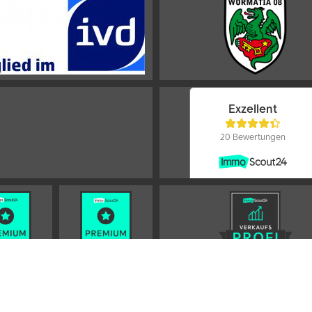
Impressum
AGB
Datenschutz
Sitemap