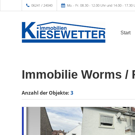
06241 / 24040
Mo. - Fr. 08.30 - 12.00 Uhr und 14.00 - 17.30 
Start
Immobilie Worms /
Anzahl der
Objekte:
3