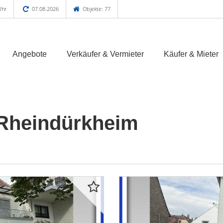
Uhr
07.08.2026
Objekte: 77
Angebote
Verkäufer & Vermieter
Käufer & Mieter
 Rheindürkheim