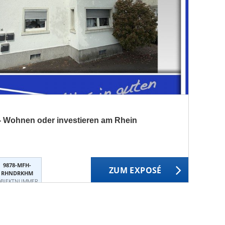
te - Wohnen oder investieren am Rhein
9878-MFH-
ZUM EXPOSÉ
RHNDRKHM
BJEKTNUMMER