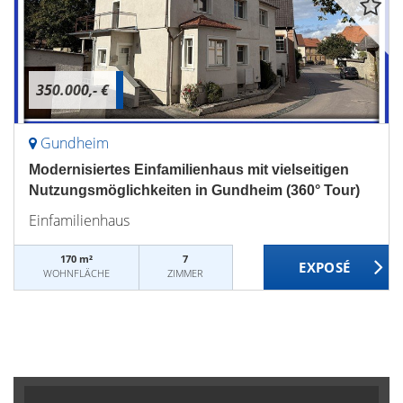
350.000,- €
Gundheim
Modernisiertes Einfamilienhaus mit vielseitigen
Nutzungsmöglichkeiten in Gundheim (360° Tour)
Einfamilienhaus
170 m²
7
WOHNFLÄCHE
ZIMMER