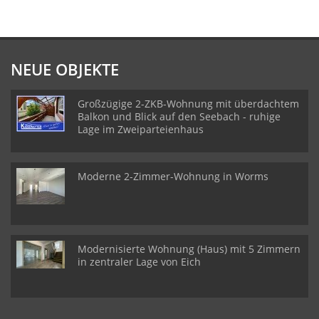
NEUE OBJEKTE
Großzügige 2-ZKB-Wohnung mit überdachtem
Balkon und Blick auf den Seebach - ruhige
Lage im Zweiparteienhaus
Moderne 2-Zimmer-Wohnung in Worms
Modernisierte Wohnung (Haus) mit 5 Zimmern
in zentraler Lage von Eich