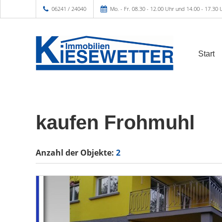
06241 / 24040
Mo. - Fr. 08.30 - 12.00 Uhr und 14.00 - 17.30 
Start
kaufen Frohmuhl
Anzahl der
Objekte:
2