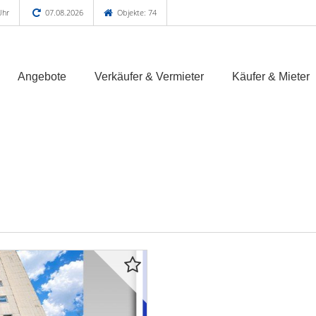
Uhr
07.08.2026
Objekte: 74
Angebote
Verkäufer & Vermieter
Käufer & Mieter