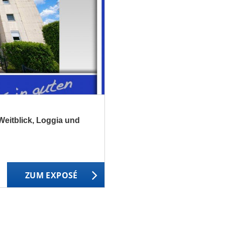
eitblick, Loggia und
ZUM EXPOSÉ