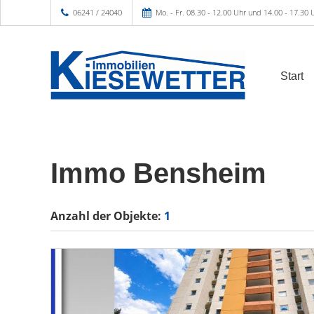
06241 / 24040
Mo. - Fr. 08.30 - 12.00 Uhr und 14.00 - 17.30 
Start
Immo Bensheim
Anzahl der
Objekte:
1