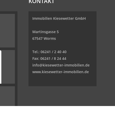
KONTAKT
Immobilien Kiesewetter GmbH
Martinsgasse 5
67547 Worms
Tel.:
06241 / 2 40 40
Fax:
06241 / 8 24 44
info@kiesewetter-immobilien.de
www.kiesewetter-immobilien.de