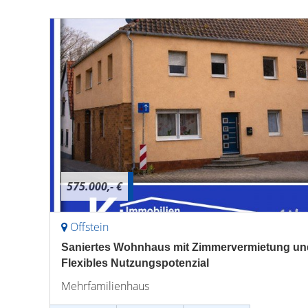
575.000,- €
Offstein
Saniertes Wohnhaus mit Zimmervermietung und 
Flexibles Nutzungspotenzial
Mehrfamilienhaus