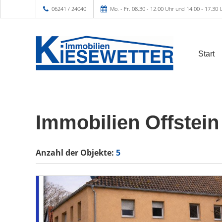
06241 / 24040
Mo. - Fr. 08.30 - 12.00 Uhr und 14.00 - 17.30 
Start
Immobilien Offstein
Anzahl der
Objekte:
5