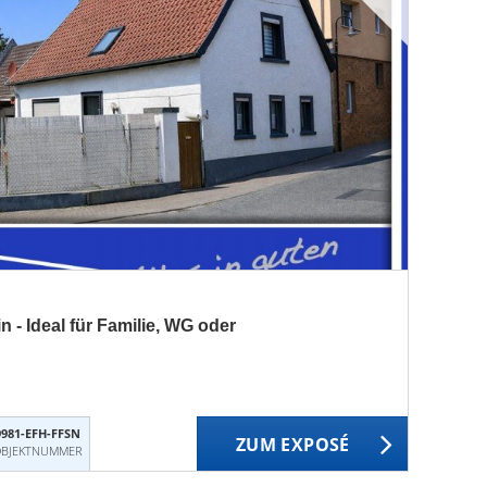
n - Ideal für Familie, WG oder
9981-EFH-FFSN
ZUM EXPOSÉ
BJEKTNUMMER