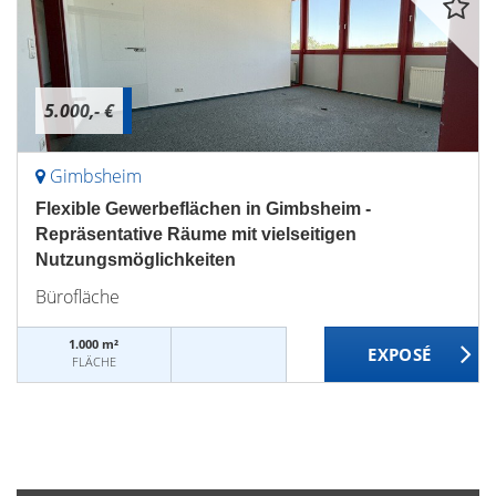
5.000,- €
Gimbsheim
Flexible Gewerbeflächen in Gimbsheim -
Repräsentative Räume mit vielseitigen
Nutzungsmöglichkeiten
Bürofläche
1.000 m²
FLÄCHE