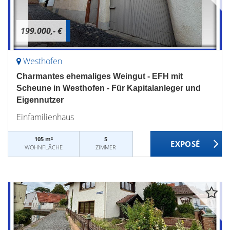
199.000,- €
Westhofen
Charmantes ehemaliges Weingut - EFH mit
Scheune in Westhofen - Für Kapitalanleger und
Eigennutzer
Einfamilienhaus
105 m²
5
WOHNFLÄCHE
ZIMMER