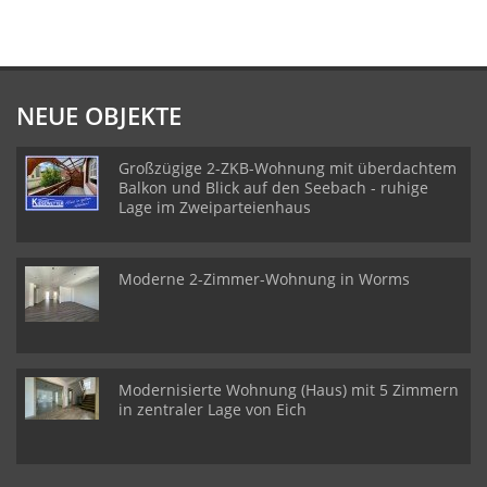
NEUE OBJEKTE
Großzügige 2-ZKB-Wohnung mit überdachtem
Balkon und Blick auf den Seebach - ruhige
Lage im Zweiparteienhaus
Moderne 2-Zimmer-Wohnung in Worms
Modernisierte Wohnung (Haus) mit 5 Zimmern
in zentraler Lage von Eich