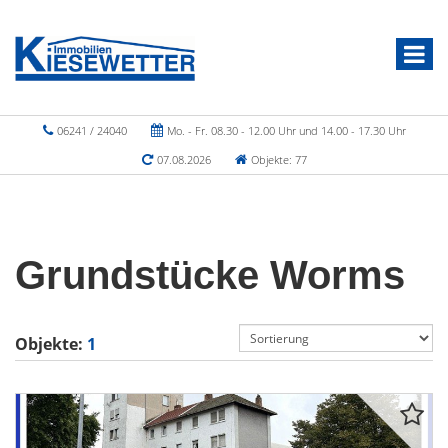
06241 / 24040
Mo. - Fr. 08.30 - 12.00 Uhr und 14.00 - 17.30 Uhr
07.08.2026
Objekte: 77
Grundstücke Worms
Objekte:
1