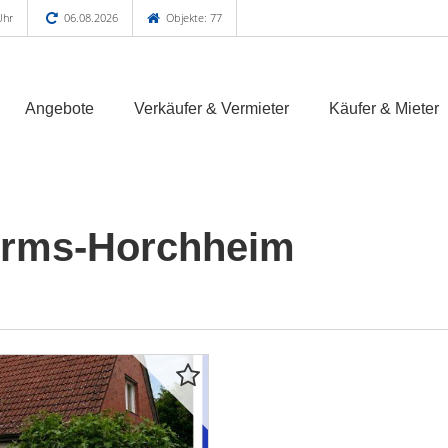
Uhr
06.08.2026
Objekte: 77
Angebote
Verkäufer & Vermieter
Käufer & Mieter
orms-Horchheim