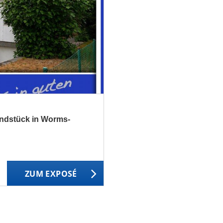
undstück in Worms-
ZUM EXPOSÉ