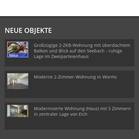
NEUE OBJEKTE
Großzügige 2-ZKB-Wohnung mit überdachtem
Balkon und Blick auf den Seebach - ruhige
Lage im Zweiparteienhaus
Moderne 2-Zimmer-Wohnung in Worms
Modernisierte Wohnung (Haus) mit 5 Zimmern
in zentraler Lage von Eich