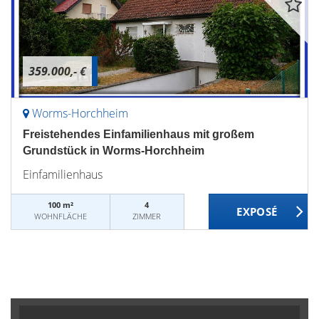
359.000,- €
Worms-Horchheim
Freistehendes Einfamilienhaus mit großem
Grundstück in Worms-Horchheim
Einfamilienhaus
100 m²
4
WOHNFLÄCHE
ZIMMER