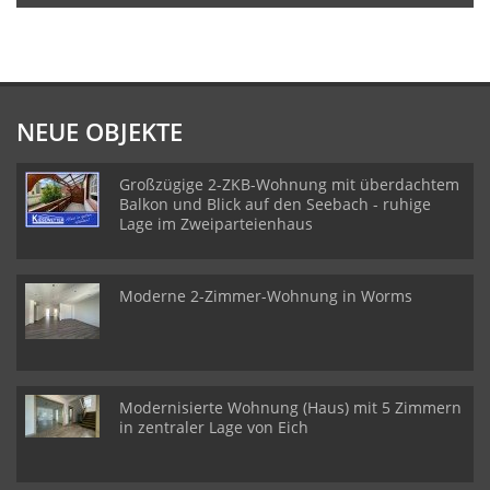
NEUE OBJEKTE
Großzügige 2-ZKB-Wohnung mit überdachtem
Balkon und Blick auf den Seebach - ruhige
Lage im Zweiparteienhaus
Moderne 2-Zimmer-Wohnung in Worms
Modernisierte Wohnung (Haus) mit 5 Zimmern
in zentraler Lage von Eich