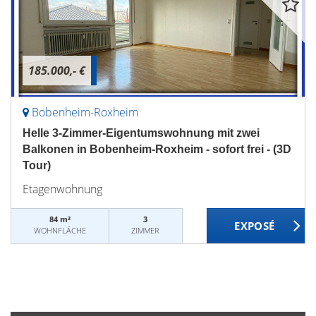
185.000,- €
Bobenheim-Roxheim
Helle 3-Zimmer-Eigentumswohnung mit zwei
Balkonen in Bobenheim-Roxheim - sofort frei - (3D
Tour)
Etagenwohnung
84 m²
3
WOHNFLÄCHE
ZIMMER